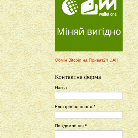
Міняй вигідно
Обмін Bitcoin на Приват24 UAH
Контактна форма
Назва
Електронна пошта
*
Повідомлення
*