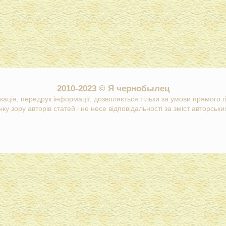
2010-2023 © Я чернобылец
кація, передрук інформації, дозволяється тільки за умови прямого 
ку зору авторів статей і не несе відповідальності за зміст авторських