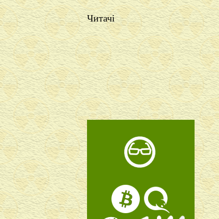
Читачі