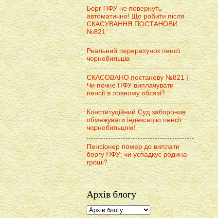
Борг ПФУ не повернуть
автоматично! Що робити після
СКАСУВАННЯ ПОСТАНОВИ
№821
Реальний перерахунок пенсії
чорнобильців
СКАСОВАНО постанову №821 |
Чи почне ПФУ виплачувати
пенсії в повному обсязі?
Конституційний Суд заборонив
обмежувати індексацію пенсії
чорнобильцям!
Пенсіонер помер до виплати
боргу ПФУ: чи успадкує родина
гроші?
Архів блогу