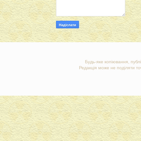
Будь-яке копіювання, публі
Редакція може не поділяти точ