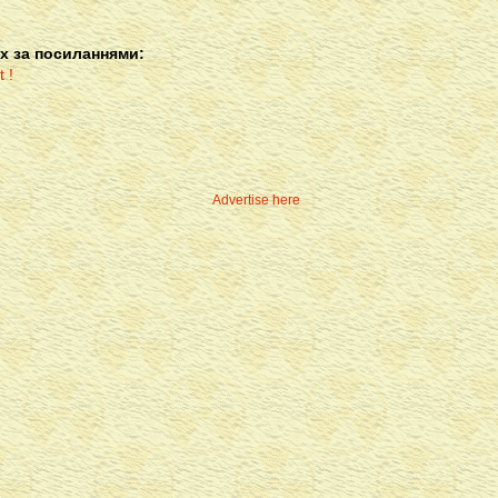
х за посиланнями:
Advertise here