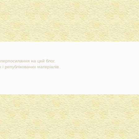
гіперпосилання на цей блог.
 і републікованих матеріалів..