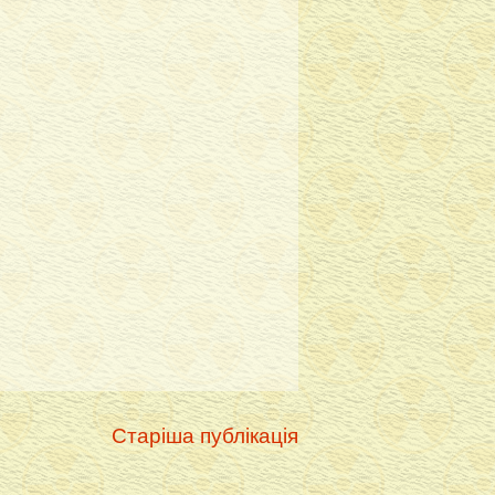
Старіша публікація