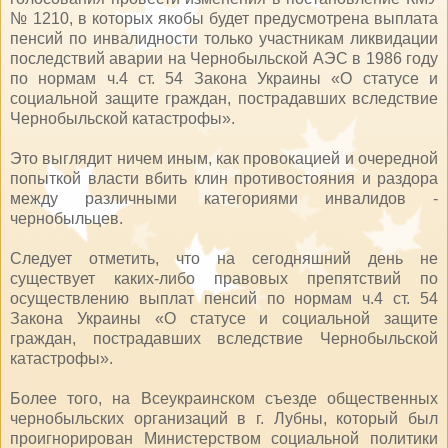
№ 1210, в которых якобы будет предусмотрена выплата
пенсий по инвалидности только участникам ликвидации
последствий аварии на Чернобыльской АЭС в 1986 году
по нормам ч.4 ст. 54 Закона Украины «О статусе и
социальной защите граждан, пострадавших вследствие
Чернобыльской катастрофы».
Это выглядит ничем иным, как провокацией и очередной
попыткой власти вбить клин противостояния и раздора
между различными категориями инвалидов -
чернобыльцев.
Следует отметить, что на сегодняшний день не
существует каких-либо правовых препятствий по
осуществлению выплат пенсий по нормам ч.4 ст. 54
Закона Украины «О статусе и социальной защите
граждан, пострадавших вследствие Чернобыльской
катастрофы».
Более того, на Всеукраинском съезде общественных
чернобыльских организаций в г. Лубны, который был
проигнорирован Министерством социальной политики