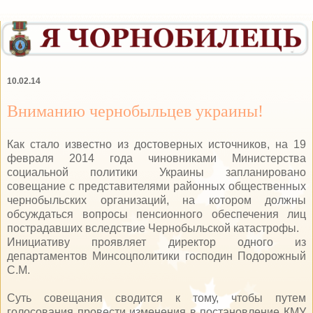
10.02.14
Вниманию чернобыльцев украины!
Как стало известно из достоверных источников, на 19
февраля 2014 года чиновниками Министерства
социальной политики Украины запланировано
совещание с представителями районных общественных
чернобыльских организаций, на котором должны
обсуждаться вопросы пенсионного обеспечения лиц
пострадавших вследствие Чернобыльской катастрофы.
Инициативу проявляет директор одного из
департаментов Минсоцполитики господин Подорожный
С.М.
Суть совещания сводится к тому, чтобы путем
голосования провести изменения в постановление КМУ