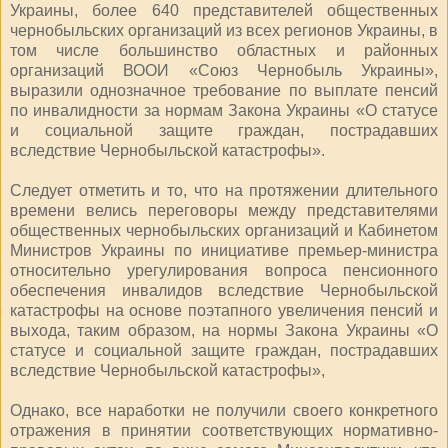
Украины, более 640 представителей общественных
чернобыльских организаций из всех регионов Украины, в
том числе большинство областных и районных
организаций ВООИ «Союз Чернобыль Украины»,
выразили однозначное требование по выплате пенсий
по инвалидности за нормам Закона Украины «О статусе
и социальной защите граждан, пострадавших
вследствие Чернобыльской катастрофы».
Следует отметить и то, что на протяжении длительного
времени велись переговоры между представителями
общественных чернобыльских организаций и Кабинетом
Министров Украины по инициативе премьер-министра
относительно урегулирования вопроса пенсионного
обеспечения инвалидов вследствие Чернобыльской
катастрофы на основе поэтапного увеличения пенсий и
выхода, таким образом, на нормы Закона Украины «О
статусе и социальной защите граждан, пострадавших
вследствие Чернобыльской катастрофы»,
Однако, все наработки не получили своего конкретного
отражения в принятии соответствующих нормативно-