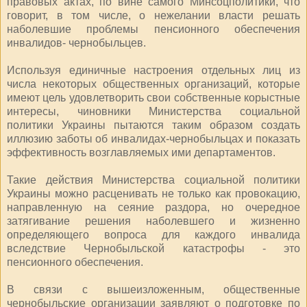
правовых актах, по вине самого Минсоцполитики, что
говорит, в том числе, о нежелании власти решать
наболевшие проблемы пенсионного обеспечения
инвалидов- чернобыльцев.
Используя единичные настроения отдельных лиц из
числа некоторых общественных организаций, которые
имеют цель удовлетворить свои собственные корыстные
интересы, чиновники Министерства социальной
политики Украины пытаются таким образом создать
иллюзию заботы об инвалидах-чернобыльцах и показать
эффективность возглавляемых ими департаментов.
Такие действия Министерства социальной политики
Украины можно расценивать не только как провокацию,
направленную на сеяние раздора, но очередное
затягивание решения наболевшего и жизненно
определяющего вопроса для каждого инвалида
вследствие Чернобыльской катастрофы - это
пенсионного обеспечения.
В связи с вышеизложенным, общественные
чернобыльские организации заявляют о подготовке по