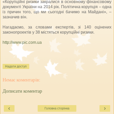
«Корупційні ризики закралися в основному фінансовому
документі України на 2014 рік. Політична корупція – одна
із причин того, що ми сьогодні бачимо на Майдані», –
зазначив він.
Нагадаємо, за словами експертів, зі 140 оцінених
законопроектів у 38 містяться корупційні ризики.
http://www.pic.com.ua
Надати доступ
Немає коментарів:
Дописати коментар
‹
›
Головна сторінка