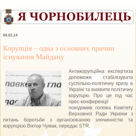
06.02.14
Корупція – одна з основних причин
існування Майдану
Антикорупційна експертиза
допоможе стабілізувати
суспільно-політичну кризу в
Україні та виявити політичну
корупцію. Про це під час
прес-конференції
повідомив голова Комітету
Верховної Ради України з
питань боротьби з організованою злочинністю та
корупцією Віктор Чумак, передає
STR
.