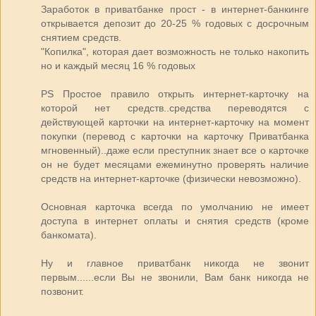
Заработок в приватбанке прост - в интернет-банкинге
открывается депозит до 20-25 % годовых с досрочным
снятием средств.
"Копилка", которая дает возможность не только накопить
но и каждый месяц 16 % годовых
PS Простое правило открыть интернет-карточку на
которой нет средств..средства переводятся с
действующей карточки на интернет-карточку на момент
покупки (перевод с карточки на карточку Приватбанка
мгновенный)..даже если преступник знает все о карточке
он не будет месяцами ежеминутно проверять наличие
средств на интернет-карточке (физически невозможно).
Основная карточка всегда по умолчанию не имеет
доступа в интернет оплаты и снятия средств (кроме
банкомата).
Ну и главное приватбанк никогда не звонит
первым......если Вы не звонили, Вам банк никогда не
позвонит.