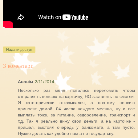
Надати доступ
3 коментарі:
Анонім
2/11/2014
Несколько раз меня пытались переломить чтобы
отправлять пенсию на карточку, НО заставить не смогли.
Я категорически отказывался, а поэтому пенсию
приносят домой, 04 числа каждого месяца, ну и все
выплаты тоже, за питание, оздоровление, транспорт и
т.д. Так я реально вижу свои деньги, а на карточке -
пришёл, выстоял очередь у банкомата, а там пусто.
Нужно делать как удобно нам а не государтсву.