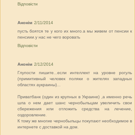
Відповісти
Анонім
2/11/2014
пусть боятся те у кого их много.а мы живем от пенсии к
пенсиии.у нас не чего воровать
Відповісти
Анонім
2/12/2014
Глупости пишите...если интеллект на уровне рогуль
(примитивный человек поляки о жителях западных
областях аукраины)...
Приватбанк (один из крупных в Украине) ,а именно речь
шла о нем дает шанс чернобыльцам увеличить свои
сбережения или отложить средства на лечение,
оздоровление.
К тому же многие чернобыльцы покупают необходимое в
интернете с доставкой на дом.