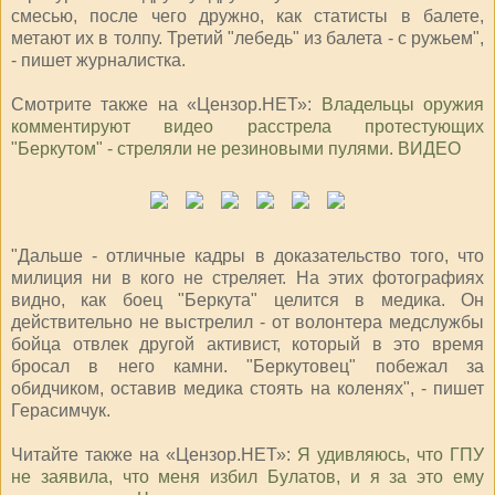
смесью, после чего дружно, как статисты в балете,
метают их в толпу. Третий "лебедь" из балета - с ружьем",
- пишет журналистка.
Смотрите также на «Цензор.НЕТ»:
Владельцы оружия
комментируют видео расстрела протестующих
"Беркутом" - стреляли не резиновыми пулями. ВИДЕО
"Дальше - отличные кадры в доказательство того, что
милиция ни в кого не стреляет. На этих фотографиях
видно, как боец "Беркута" целится в медика. Он
действительно не выстрелил - от волонтера медслужбы
бойца отвлек другой активист, который в это время
бросал в него камни. "Беркутовец" побежал за
обидчиком, оставив медика стоять на коленях", - пишет
Герасимчук.
Читайте также на «Цензор.НЕТ»:
Я удивляюсь, что ГПУ
не заявила, что меня избил Булатов, и я за это ему