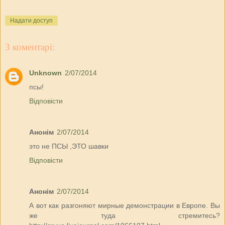
Надати доступ
3 коментарі:
Unknown
2/07/2014
псы!
Відповісти
Анонім
2/07/2014
это не ПСЫ ,ЭТО шавки
Відповісти
Анонім
2/07/2014
А вот как разгоняют мирные демонстрации в Европе. Вы
же туда стремитесь?