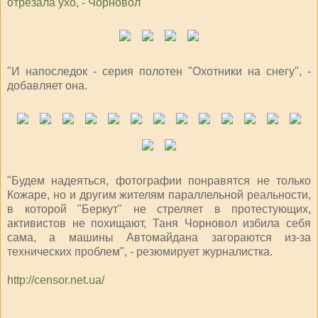
отрезала ухо, - Чорновол
"И напоследок - серия полотен "Охотники на снегу", -
добавляет она.
"Будем надеяться, фотографии понравятся не только
Кожаре, но и другим жителям параллельной реальности,
в которой "Беркут" не стреляет в протестующих,
активистов не похищают, Таня Чорновол избила себя
сама, а машины Автомайдана загораются из-за
технических проблем", - резюмирует журналистка.
http://censor.net.ua/