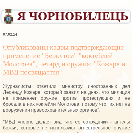
07.02.14
Опубликованы кадры подтверждающие
применение "Беркутом" "коктейлей
Молотова", петард и оружия: "Кожаре и
МВД посвящается"
Журналисты ответили министру иностранных дел
Леониду Кожаре, который заявил на днях, что милиция
не применяет оружие против протестующих и не
бросала в них коктейли Молотова, потому что "их нет на
вооружении правоохранительных органов".
"МВД упорно делает вид, что ее сотрудники - ангелы
божьи, которые не используют огнестрельное оружие