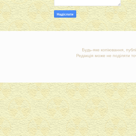
Будь-яке копіювання, публі
Редакція може не поділяти точ