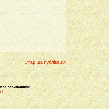
Старіша публікація
х за посиланнями: