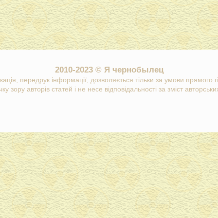
2010-2023 © Я чернобылец
кація, передрук інформації, дозволяється тільки за умови прямого 
ку зору авторів статей і не несе відповідальності за зміст авторських