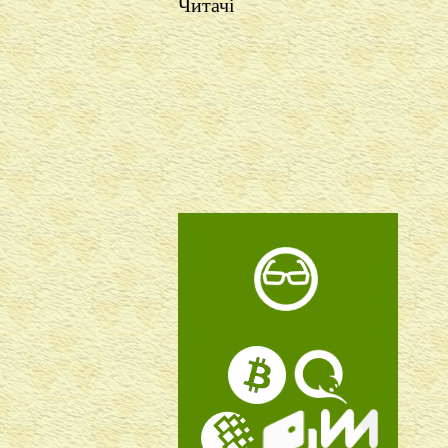
Читачі