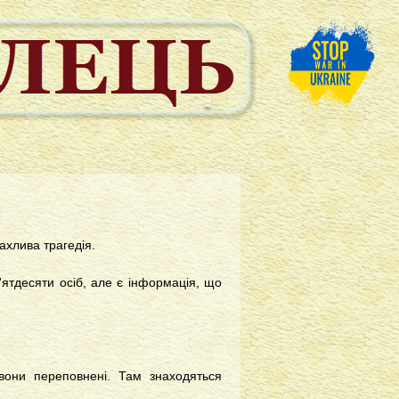
ахлива трагедія.
ятдесяти осіб, але є інформація, що
 вони переповнені. Там знаходяться