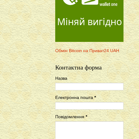
Міняй вигідно
Обмін Bitcoin на Приват24 UAH
Контактна форма
Назва
Електронна пошта
*
Повідомлення
*