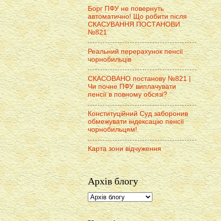
Борг ПФУ не повернуть
автоматично! Що робити після
СКАСУВАННЯ ПОСТАНОВИ
№821
Реальний перерахунок пенсії
чорнобильців
СКАСОВАНО постанову №821 |
Чи почне ПФУ виплачувати
пенсії в повному обсязі?
Конституційний Суд заборонив
обмежувати індексацію пенсії
чорнобильцям!
Карта зони відчуження
Архів блогу