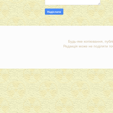
Будь-яке копіювання, публі
Редакція може не поділяти точ