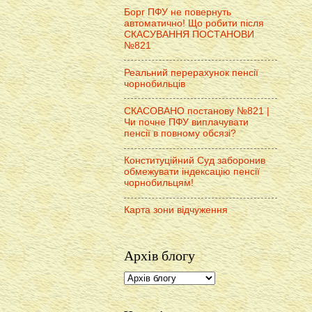
Борг ПФУ не повернуть
автоматично! Що робити після
СКАСУВАННЯ ПОСТАНОВИ
№821
Реальний перерахунок пенсії
чорнобильців
СКАСОВАНО постанову №821 |
Чи почне ПФУ виплачувати
пенсії в повному обсязі?
Конституційний Суд заборонив
обмежувати індексацію пенсії
чорнобильцям!
Карта зони відчуження
Архів блогу