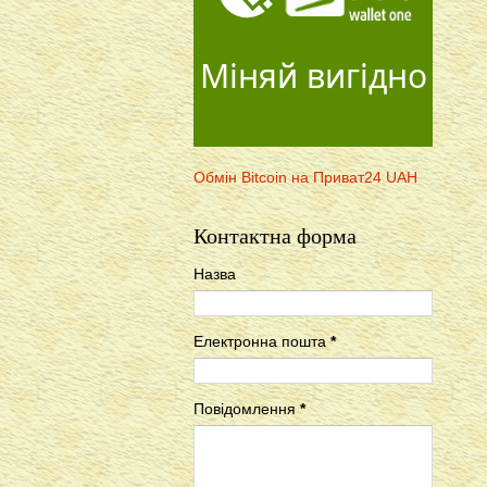
Міняй вигідно
Обмін Bitcoin на Приват24 UAH
Контактна форма
Назва
Електронна пошта
*
Повідомлення
*