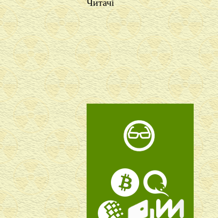
Читачі