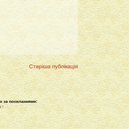
Старіша публікація
х за посиланнями: