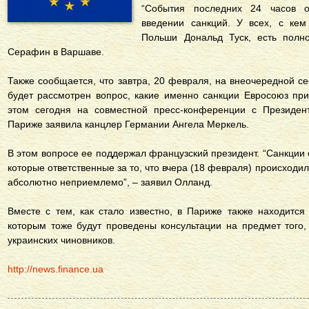
“События последних 24 часов 
введении санкций. У всех, с кем
Польши Дональд Туск, есть полно
Серафин в Варшаве.
Также сообщается, что завтра, 20 февраля, на внеочередной с
будет рассмотрен вопрос, какие именно санкции Евросоюз пр
этом сегодня на совместной пресс-конференции с Президе
Париже заявила канцлер Германии Ангела Меркель.
В этом вопросе ее поддержал французский президент. “Санкции о
которые ответственные за то, что вчера (18 февраля) происходило
абсолютно неприемлемо”, – заявил Олланд.
Вместе с тем, как стало известно, в Париже также находитс
которым тоже будут проведены консультации на предмет того,
украинских чиновников.
http://news.finance.ua