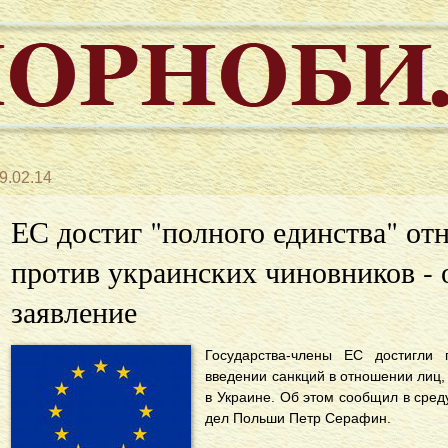
9.02.14
ЕС достиг "полного единства" от
против украинских чиновников -
заявление
Государства-члены ЕС достигли 
введении санкций в отношении лиц,
в Украине. Об этом сообщил в сред
дел Польши Петр Серафин.