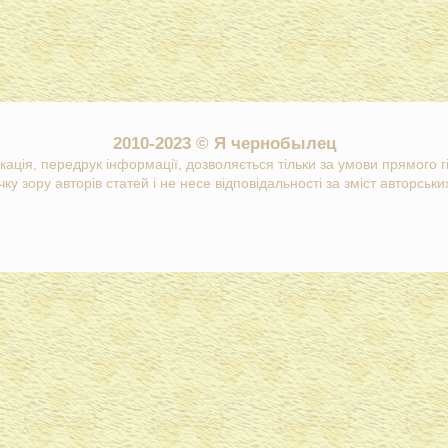
2010-2023 © Я чернобылец
кація, передрук інформації, дозволяється тільки за умови прямого 
ку зору авторів статей і не несе відповідальності за зміст авторських