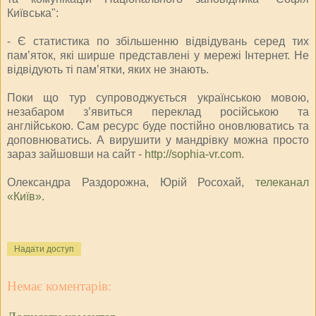
Київська":
- Є статистика по збільшенню відвідувань серед тих
пам’яток, які ширше представлені у мережі Інтернет. Не
відвідують ті пам’ятки, яких не знають.
Поки що тур супроводжується українською мовою,
незабаром з’явиться переклад російською та
англійською. Сам ресурс буде постійно оновлюватись та
доповнюватись. А вирушити у мандрівку можна просто
зараз зайшовши на сайт -
http://sophia-vr.com
.
Олександра Раздорожна, Юрій Росохай,
телеканал
«Київ»
.
Надати доступ
Немає коментарів: