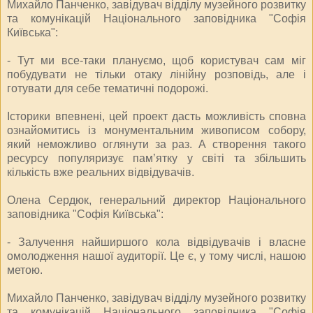
Михайло Панченко, завідувач відділу музейного розвитку
та комунікацій Національного заповідника "Софія
Київська":
- Тут ми все-таки плануємо, щоб користувач сам міг
побудувати не тільки отаку лінійну розповідь, але і
готувати для себе тематичні подорожі.
Історики впевнені, цей проект дасть можливість сповна
ознайомитись із монументальним живописом собору,
який неможливо оглянути за раз. А створення такого
ресурсу популяризує пам’ятку у світі та збільшить
кількість вже реальних відвідувачів.
Олена Сердюк, генеральний директор Національного
заповідника "Софія Київська":
- Залучення найширшого кола відвідувачів і власне
омолодження нашої аудиторії. Це є, у тому числі, нашою
метою.
Михайло Панченко, завідувач відділу музейного розвитку
та комунікацій Національного заповідника "Софія