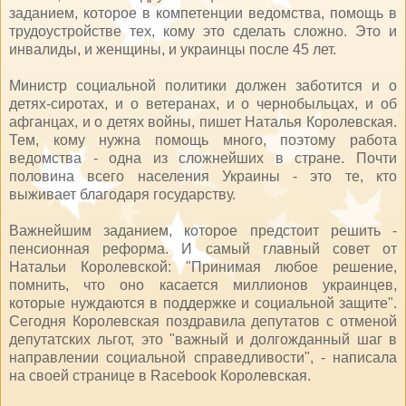
заданием, которое в компетенции ведомства, помощь в
трудоустройстве тех, кому это сделать сложно. Это и
инвалиды, и женщины, и украинцы после 45 лет.
Министр социальной политики должен заботится и о
детях-сиротах, и о ветеранах, и о чернобыльцах, и об
афганцах, и о детях войны, пишет Наталья Королевская.
Тем, кому нужна помощь много, поэтому работа
ведомства - одна из сложнейших в стране. Почти
половина всего населения Украины - это те, кто
выживает благодаря государству.
Важнейшим заданием, которое предстоит решить -
пенсионная реформа. И самый главный совет от
Натальи Королевской: "Принимая любое решение,
помнить, что оно касается миллионов украинцев,
которые нуждаются в поддержке и социальной защите".
Сегодня Королевская поздравила депутатов с отменой
депутатских льгот, это "важный и долгожданный шаг в
направлении социальной справедливости", - написала
на своей странице в Racebook Королевcкая.