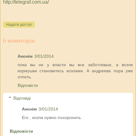
http://telegraf.com.ua/
Надати доступ
6 коментарів:
Анонім
3/01/2014
пока вы не у власти вы все заботливые, а возле
кормушки становитесь козлами. А андреева пора уже
отпеть.
Відповісти
Відповіді
Анонім
3/01/2014
Его , козла нужно похоронить.
Відповісти