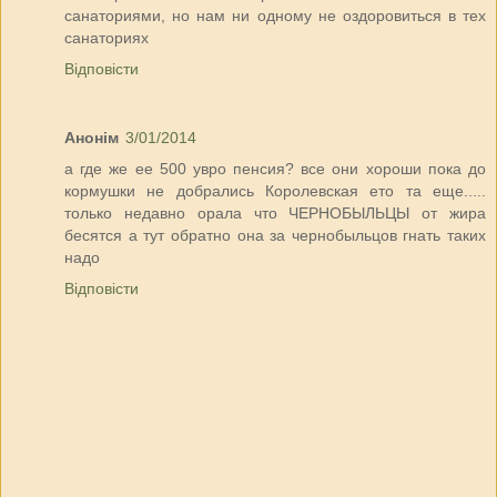
санаториями, но нам ни одному не оздоровиться в тех
санаториях
Відповісти
Анонім
3/01/2014
а где же ее 500 увро пенсия? все они хороши пока до
кормушки не добрались Королевская ето та еще.....
только недавно орала что ЧЕРНОБЫЛЬЦЫ от жира
бесятся а тут обратно она за чернобыльцов гнать таких
надо
Відповісти