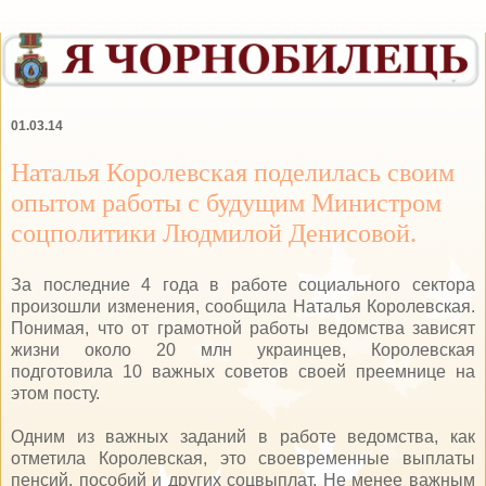
01.03.14
Наталья Королевская поделилась своим
опытом работы с будущим Министром
соцполитики Людмилой Денисовой.
За последние 4 года в работе социального сектора
произошли изменения, сообщила Наталья Королевская.
Понимая, что от грамотной работы ведомства зависят
жизни около 20 млн украинцев, Королевская
подготовила 10 важных советов своей преемнице на
этом посту.
Одним из важных заданий в работе ведомства, как
отметила Королевская, это своевременные выплаты
пенсий, пособий и других соцвыплат. Не менее важным