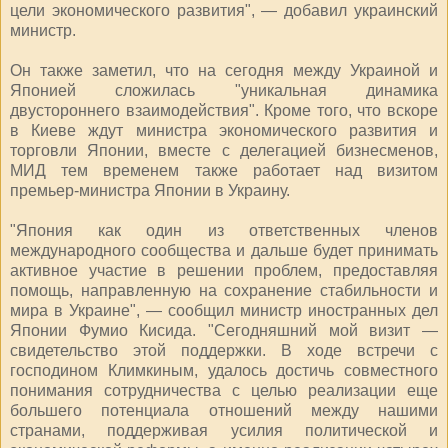
цели экономического развития", — добавил украинский
министр.
Он также заметил, что на сегодня между Украиной и
Японией сложилась "уникальная динамика
двустороннего взаимодействия". Кроме того, что вскоре
в Киеве ждут министра экономического развития и
торговли Японии, вместе с делегацией бизнесменов,
МИД тем временем также работает над визитом
премьер-министра Японии в Украину.
"Япония как один из ответственных членов
международного сообщества и дальше будет принимать
активное участие в решении проблем, предоставляя
помощь, направленную на сохранение стабильности и
мира в Украине", — сообщил министр иностранных дел
Японии Фумио Кисида. "Сегодняшний мой визит —
свидетельство этой поддержки. В ходе встречи с
господином Климкиным, удалось достичь совместного
понимания сотрудничества с целью реализации еще
большего потенциала отношений между нашими
странами, поддерживая усилия политической и