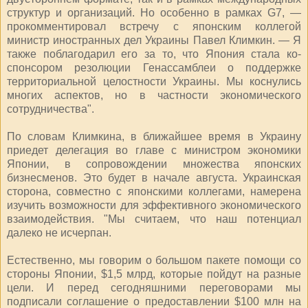
структур и организаций. Но особенно в рамках G7, —
прокомментировал встречу с японским коллегой
министр иностранных дел Украины Павел Климкин. — Я
также поблагодарил его за то, что Япония стала ко-
спонсором резолюции Генассамблеи о поддержке
территориальной целостности Украины. Мы коснулись
многих аспектов, но в частности экономического
сотрудничества".
По словам Климкина, в ближайшее время в Украину
приедет делегация во главе с министром экономики
Японии, в сопровождении множества японских
бизнесменов. Это будет в начале августа. Украинская
сторона, совместно с японскими коллегами, намерена
изучить возможности для эффективного экономического
взаимодействия. "Мы считаем, что наш потенциал
далеко не исчерпан.
Естественно, мы говорим о большом пакете помощи со
стороны Японии, $1,5 млрд, которые пойдут на разные
цели. И перед сегодняшними переговорами мы
подписали соглашение о предоставлении $100 млн на