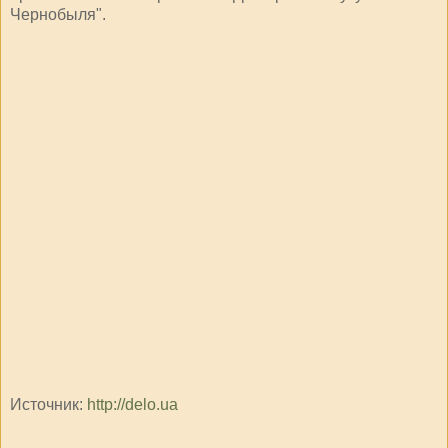
Чернобыля".
Источник:
http://delo.ua