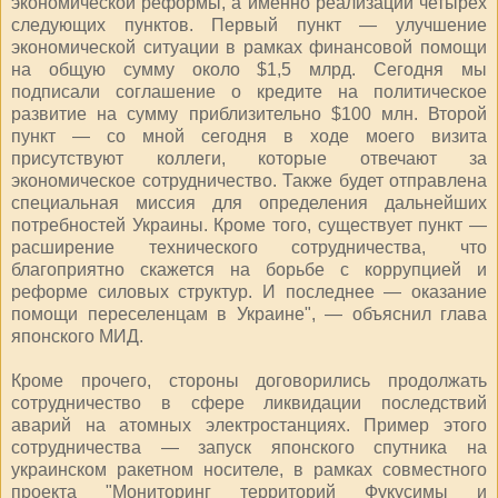
экономической реформы, а именно реализации четырех
следующих пунктов. Первый пункт — улучшение
экономической ситуации в рамках финансовой помощи
на общую сумму около $1,5 млрд. Сегодня мы
подписали соглашение о кредите на политическое
развитие на сумму приблизительно $100 млн. Второй
пункт — со мной сегодня в ходе моего визита
присутствуют коллеги, которые отвечают за
экономическое сотрудничество. Также будет отправлена
специальная миссия для определения дальнейших
потребностей Украины. Кроме того, существует пункт —
расширение технического сотрудничества, что
благоприятно скажется на борьбе с коррупцией и
реформе силовых структур. И последнее — оказание
помощи переселенцам в Украине", — объяснил глава
японского МИД.
Кроме прочего, стороны договорились продолжать
сотрудничество в сфере ликвидации последствий
аварий на атомных электростанциях. Пример этого
сотрудничества — запуск японского спутника на
украинском ракетном носителе, в рамках совместного
проекта "Мониторинг территорий Фукусимы и