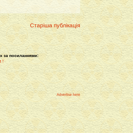
Старіша публікація
х за посиланнями:
Advertise here