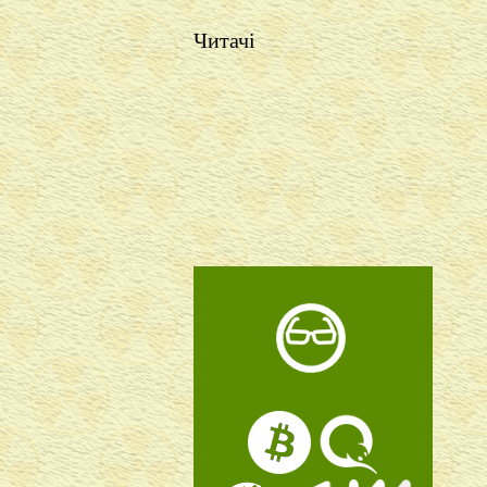
Читачі