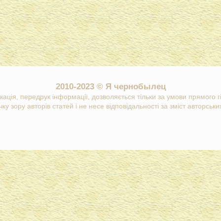
2010-2023 © Я чернобылец
кація, передрук інформації, дозволяється тільки за умови прямого 
ку зору авторів статей і не несе відповідальності за зміст авторських