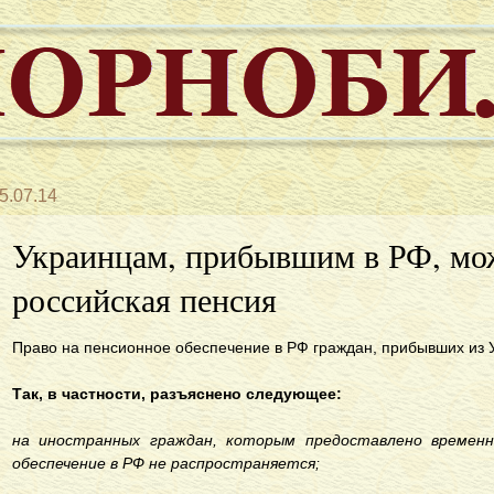
5.07.14
Украинцам, прибывшим в РФ, мож
российская пенсия
Право на пенсионное обеспечение в РФ граждан, прибывших из Ук
Так, в частности, разъяснено следующее:
на иностранных граждан, которым предоставлено временн
обеспечение в РФ не распространяется;