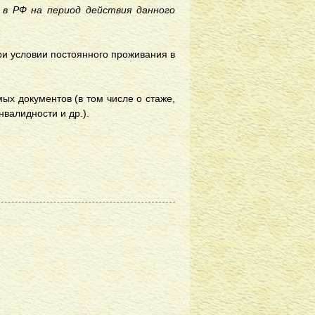
 в РФ на период действия данного
ри условии постоянного проживания в
х документов (в том числе о стаже,
нвалидности и др.).