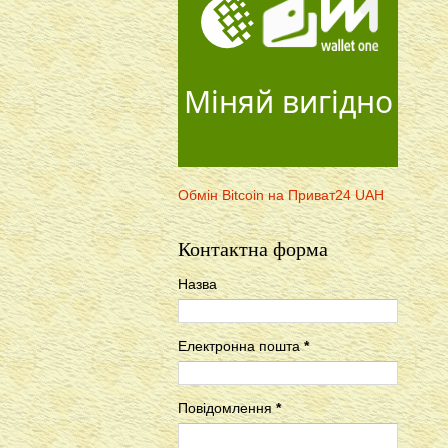
Міняй вигідно
Обмін Bitcoin на Приват24 UAH
Контактна форма
Назва
Електронна пошта
*
Повідомлення
*