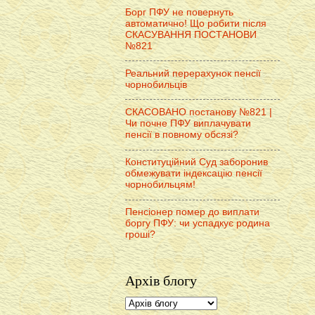
Борг ПФУ не повернуть
автоматично! Що робити після
СКАСУВАННЯ ПОСТАНОВИ
№821
Реальний перерахунок пенсії
чорнобильців
СКАСОВАНО постанову №821 |
Чи почне ПФУ виплачувати
пенсії в повному обсязі?
Конституційний Суд заборонив
обмежувати індексацію пенсії
чорнобильцям!
Пенсіонер помер до виплати
боргу ПФУ: чи успадкує родина
гроші?
Архів блогу