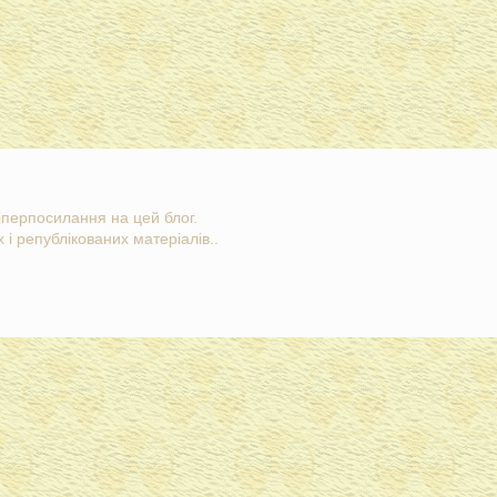
гіперпосилання на цей блог.
 і републікованих матеріалів..