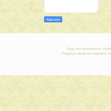
Будь-яке копіювання, публі
Редакція може не поділяти точ