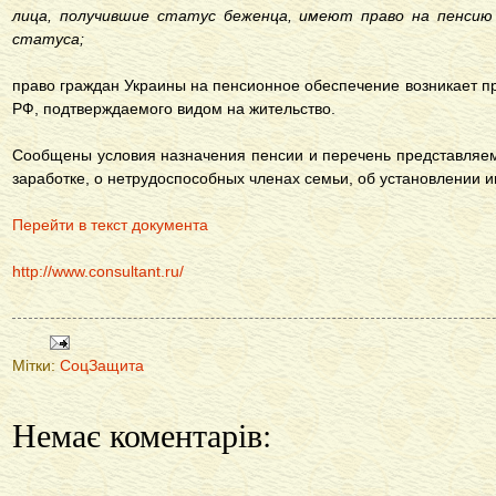
лица, получившие статус беженца, имеют право на пенсию
статуса;
право граждан Украины на пенсионное обеспечение возникает п
РФ, подтверждаемого видом на жительство.
Сообщены условия назначения пенсии и перечень представляемы
заработке, о нетрудоспособных членах семьи, об установлении и
Перейти в текст документа
http://www.consultant.ru/
Мітки:
СоцЗащита
Немає коментарів: