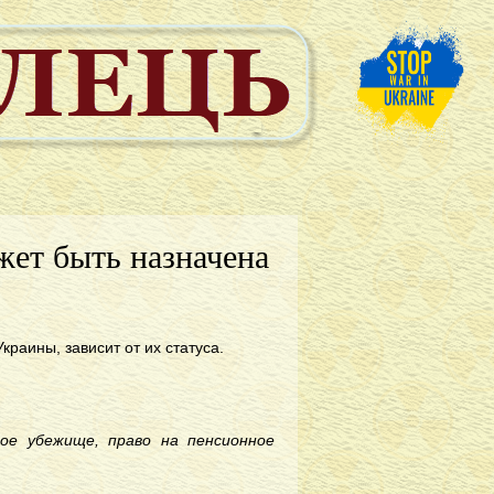
ет быть назначена
раины, зависит от их статуса.
ое убежище, право на пенсионное