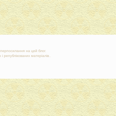
гіперпосилання на цей блог.
 і републікованих матеріалів..