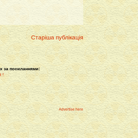
Старіша публікація
х за посиланнями:
Advertise here