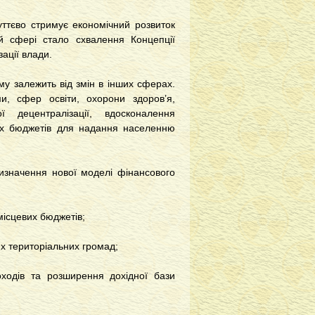
ттєво стримує економічний розвиток
 сфері стало схвалення Концепції
ації влади.
 залежить від змін в інших сферах.
и, сфер освіти, охорони здоров’я,
ї децентралізації, вдосконалення
их бюджетів для надання населенню
визначення нової моделі фінансового
місцевих бюджетів;
х територіальних громад;
ходів та розширення дохідної бази