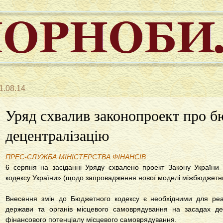
1.08.14
Уряд схвалив законопроект про 
децентралізацію
ПРЕС-СЛУЖБА МІНІСТЕРСТВА ФІНАНСІВ
6 серпня на засіданні Уряду схвалено проект Закону Україн
кодексу України» (щодо запровадження нової моделі міжбюджетни
Внесення змін до Бюджетного кодексу є необхідними для реал
держави та органів місцевого самоврядування на засадах дец
фінансового потенціалу місцевого самоврядування.