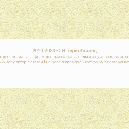
2010-2023 © Я чернобылец
кація, передрук інформації, дозволяється тільки за умови прямого 
ку зору авторів статей і не несе відповідальності за зміст авторських