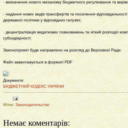
· визначення нового механізму бюджетного регулювання та вирів
· надання нових видів трансфертів та посилення відповідальності
державної політики у відповідних галузях;
· децентралізація видаткових повноважень та чіткий розподіл к
субсидіарності.
Законопроект буде направлено на розгляд до Верховної Ради.
Файл завантажується в форматі PDF
Документи:
БЮДЖЕТНИЙ КОДЕКС УКРАЇНИ
Мітки:
Законодательство
Немає коментарів: