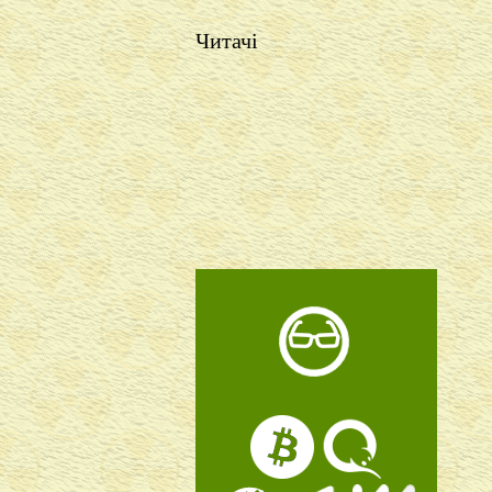
Читачі