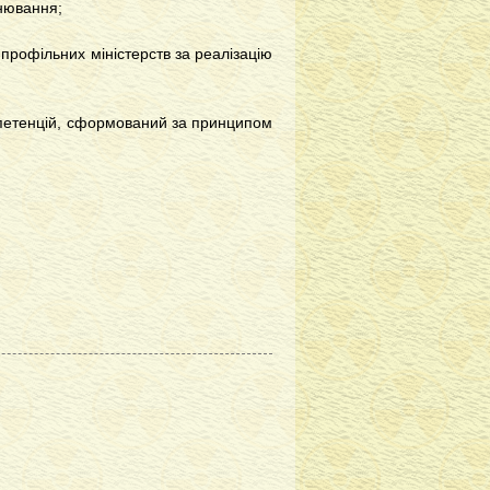
нювання;
 профільних міністерств за реалізацію
омпетенцій, сформований за принципом