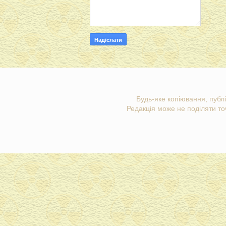
Будь-яке копіювання, публі
Редакція може не поділяти точ