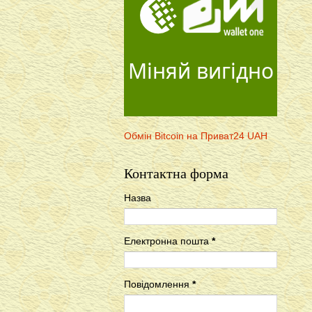
Міняй вигідно
Обмін Bitcoin на Приват24 UAH
Контактна форма
Назва
Електронна пошта
*
Повідомлення
*