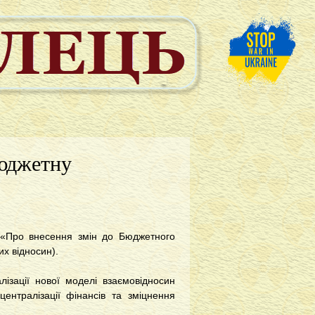
бюджетну
и «Про внесення змін до Бюджетного
х відносин).
ізації нової моделі взаємовідносин
ентралізації фінансів та зміцнення