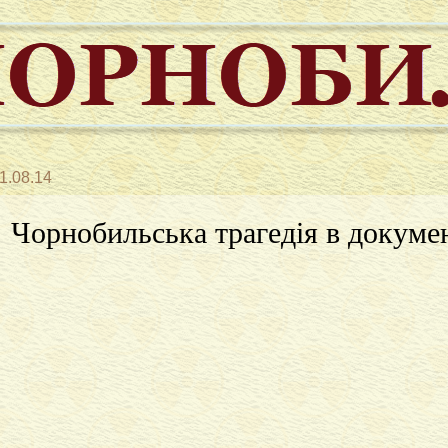
1.08.14
Чорнобильська трагедія в докумен