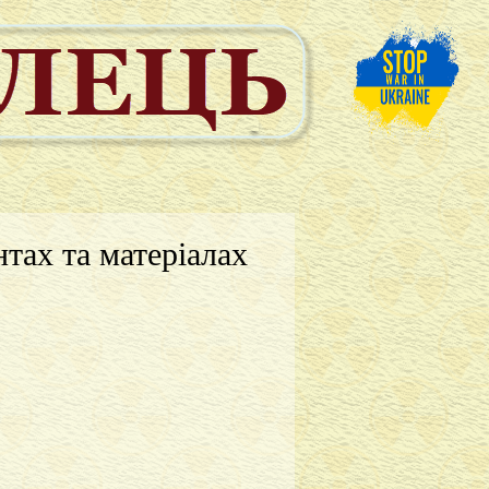
тах та матеріалах