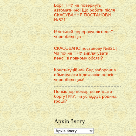
Борг ПФУ не повернуть
автоматично! Що робити після
СКАСУВАННЯ ПОСТАНОВИ
№821
Реальний перерахунок пенсії
чорнобильців
СКАСОВАНО постанову №821 |
Чи почне ПФУ виплачувати
пенсії в повному обсязі?
Конституційний Суд заборонив
обмежувати індексацію пенсії
чорнобильцям!
Пенсіонер помер до виплати
боргу ПФУ: чи успадкує родина
гроші?
Архів блогу