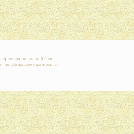
гіперпосилання на цей блог.
 і републікованих матеріалів..