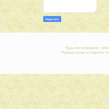
Будь-яке копіювання, публі
Редакція може не поділяти точ