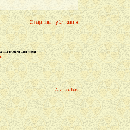
Старіша публікація
х за посиланнями:
Advertise here