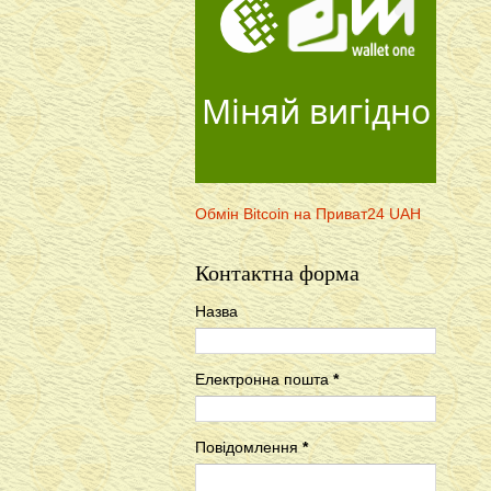
Міняй вигідно
Обмін Bitcoin на Приват24 UAH
Контактна форма
Назва
Електронна пошта
*
Повідомлення
*