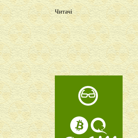
Читачі