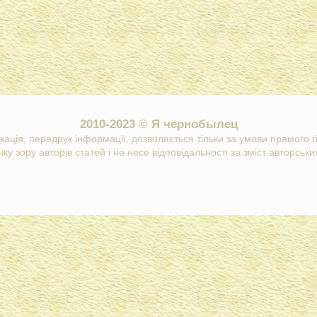
2010-2023 © Я чернобылец
кація, передрук інформації, дозволяється тільки за умови прямого 
ку зору авторів статей і не несе відповідальності за зміст авторських