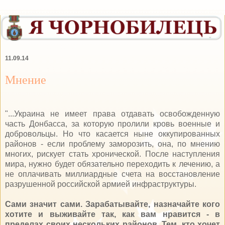
11.09.14
Мнение
"...Украина не имеет права отдавать освобожденную
часть Донбасса, за которую пролили кровь военные и
добровольцы. Но что касается ныне оккупированных
районов - если проблему заморозить, она, по мнению
многих, рискует стать хронической. После наступления
мира, нужно будет обязательно переходить к лечению, а
не оплачивать миллиардные счета на восстановление
разрушенной российской армией инфраструктуры.
Сами значит сами. Зарабатывайте, назначайте кого
хотите и выживайте так, как вам нравится - в
пределах своих нескольких районов. Тем, кто хочет