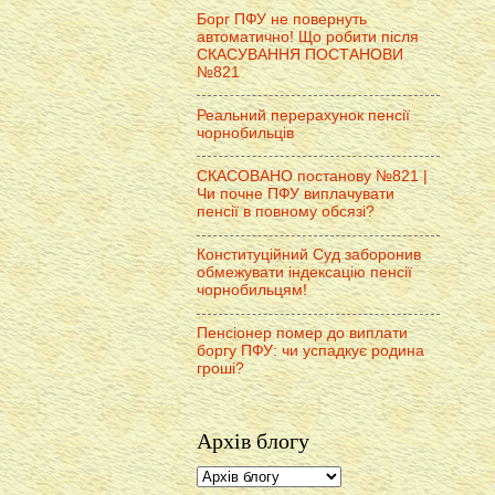
Борг ПФУ не повернуть
автоматично! Що робити після
СКАСУВАННЯ ПОСТАНОВИ
№821
Реальний перерахунок пенсії
чорнобильців
СКАСОВАНО постанову №821 |
Чи почне ПФУ виплачувати
пенсії в повному обсязі?
Конституційний Суд заборонив
обмежувати індексацію пенсії
чорнобильцям!
Пенсіонер помер до виплати
боргу ПФУ: чи успадкує родина
гроші?
Архів блогу