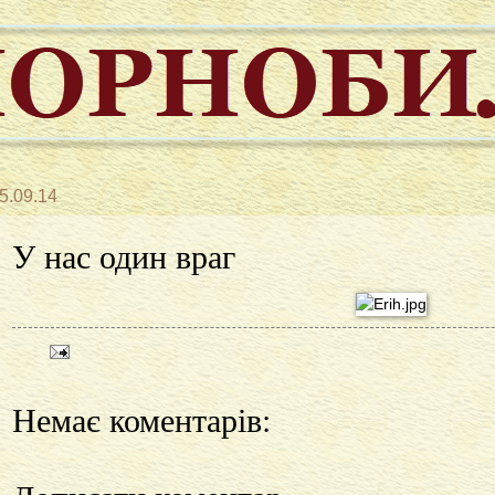
5.09.14
У нас один враг
Немає коментарів: