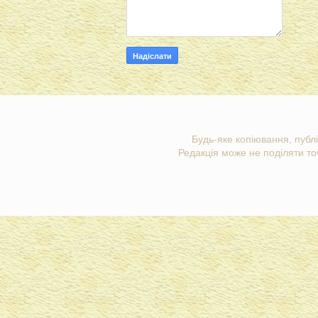
Будь-яке копіювання, публі
Редакція може не поділяти точ