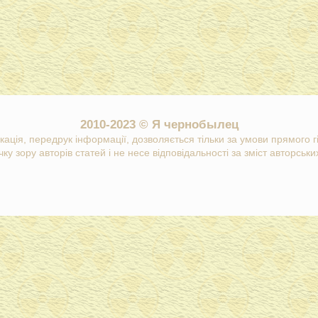
2010-2023 © Я чернобылец
кація, передрук інформації, дозволяється тільки за умови прямого 
ку зору авторів статей і не несе відповідальності за зміст авторських