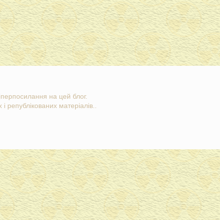
гіперпосилання на цей блог.
 і републікованих матеріалів..