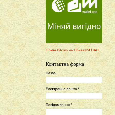
Міняй вигідно
Обмін Bitcoin на Приват24 UAH
Контактна форма
Назва
Електронна пошта
*
Повідомлення
*