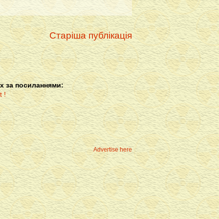
Старіша публікація
х за посиланнями:
Advertise here