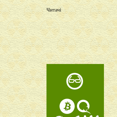
Читачі