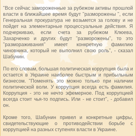
"Все сейчас замороженные за рубежом активы прошлой
власти в ближайшее время будут "разморожены ", если
Генеральная прокуратура не возьмется за голову и не
пойдет на элементарные процессуальные действия. Я
подчеркиваю, если счета за рубежом Клюева,
Захарченко и других будут "разморожены", то это
"размораживания" имеет конкретную фамилию
чиновника, который не выполнил свою роль", - сказал
Шабунин.
По его словам, большая политическая коррупция была и
остается в Украине наиболее быстрым и прибыльным
бизнесом. "Поменять это можно только при наличии
политической воли. У коррупция всегда есть фамилия.
Коррупция - это не нечто эфемерное. Под коррупцией
всегда стоит чья-то подпись. Или - не стоит", - добавил
он.
Кроме того, Шабунин привел и конкретные цифры,
свидетельствующие о противодействии борьбе с
коррупцией на разных ступенях власти в Украине.