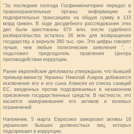
"За последние полгода Госфинмониторинг передал в
правоохранительные органы информацию о
подозрительных трансакциях на общую сумму в 133
млрд гривен. В ходе досудебного расследования этих
дел были арестованы 870 млн, после судебного
разбирательства осталось 26 млн для возвращения
государству, а вернули 380 тыс. грн. Эти цифры говорят
лучше, чем любые политические заявления ", -
подытожил председатель правления Центра
противодействия коррупции.
Ранее европейские дипломаты утверждали, что бывший
премьер-министр Украины Николай Азаров добивается
исключения его и его сына Алексея из списка санкций
ЕС, введенных против подозреваемых в незаконном
присвоении государственных средств. В частности, это
касается замораживания его активов и визовых
ограничений
Напомним, 5 марта Евросоюз заморозил активы 18
украинских бывших должностных лиц, которых
подозревают в коррупции.