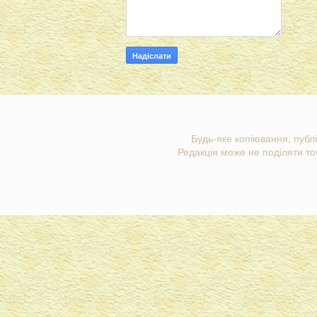
Будь-яке копіювання, публі
Редакція може не поділяти точ