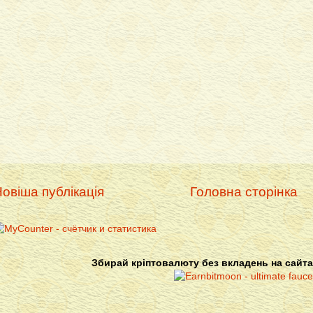
овіша публікація
Головна сторінка
Збирай кріптовалюту без вкладень на сайта