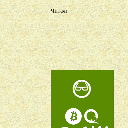
Читачі