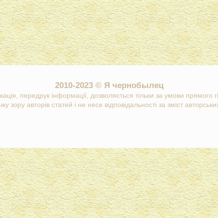
2010-2023 © Я чернобылец
кація, передрук інформації, дозволяється тільки за умови прямого 
ку зору авторів статей і не несе відповідальності за зміст авторських