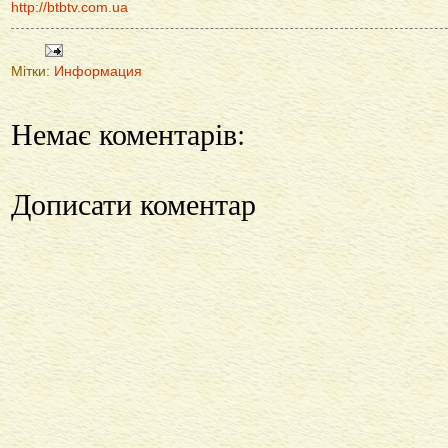
http://btbtv.com.ua
Мітки:
Информация
Немає коментарів:
Дописати коментар