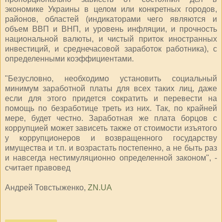
экономике Украины в целом или конкретных городов,
районов, областей (индикаторами чего являются и
объем ВВП и ВНП, и уровень инфляции, и прочность
национальной валюты, и чистый приток иностранных
инвестиций, и среднечасовой заработок работника), с
определенными коэффициентами.
"Безусловно, необходимо установить социальный
минимум заработной платы для всех таких лиц, даже
если для этого придется сократить и перевести на
помощь по безработице треть из них. Так, по крайней
мере, будет честно. Заработная же плата борцов с
коррупцией может зависеть также от стоимости изъятого
у коррупционеров и возвращенного государству
имущества и т.п. и возрастать постепенно, а не быть раз
и навсегда нестимуляционно определенной законом", -
считает правовед
Андрей Товстыженко,
ZN.UA