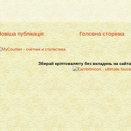
овіша публікація
Головна сторінка
Збирай кріптовалюту без вкладень на сайта