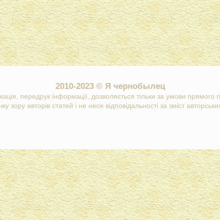
2010-2023 © Я чернобылец
кація, передрук інформації, дозволяється тільки за умови прямого 
ку зору авторів статей і не несе відповідальності за зміст авторських