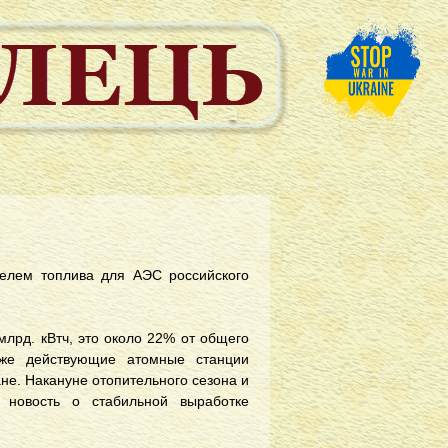
елем топлива для АЭС российского
лрд. кВтч, это около 22% от общего
 же действующие атомные станции
не. Накануне отопительного сезона и
, новость о стабильной выработке