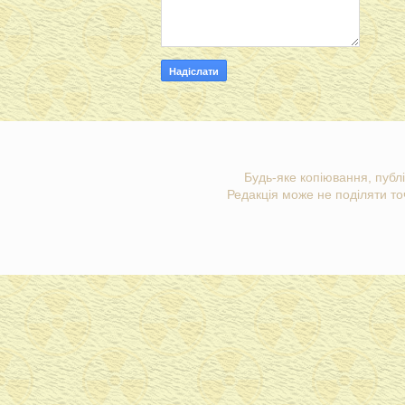
Будь-яке копіювання, публі
Редакція може не поділяти точ