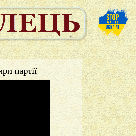
ри партії