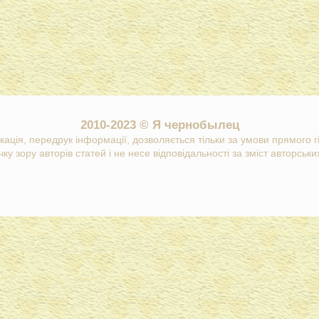
2010-2023 © Я чернобылец
кація, передрук інформації, дозволяється тільки за умови прямого 
ку зору авторів статей і не несе відповідальності за зміст авторських