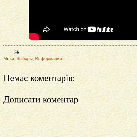
Мітки:
Выборы
,
Информация
Немає коментарів:
Дописати коментар