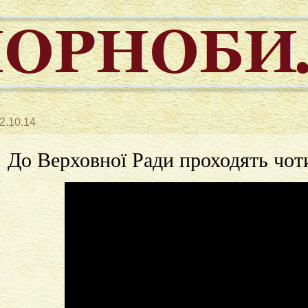
2.10.14
До Верховної Ради проходять чоти