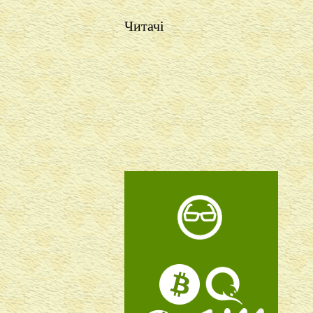
Читачі