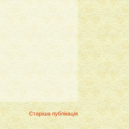
Старіша публікація