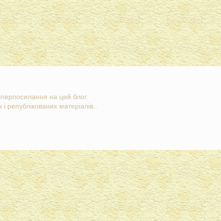
гіперпосилання на цей блог.
 і републікованих матеріалів..