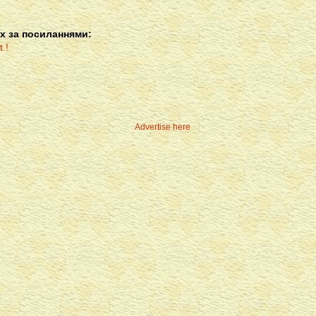
х за посиланнями:
Advertise here