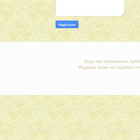
Будь-яке копіювання, публі
Редакція може не поділяти точ