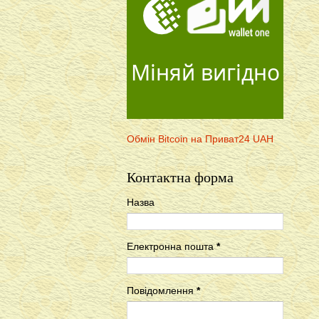
Міняй вигідно
Обмін Bitcoin на Приват24 UAH
Контактна форма
Назва
Електронна пошта
*
Повідомлення
*