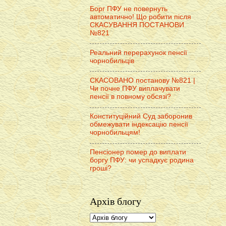
Борг ПФУ не повернуть
автоматично! Що робити після
СКАСУВАННЯ ПОСТАНОВИ
№821
Реальний перерахунок пенсії
чорнобильців
СКАСОВАНО постанову №821 |
Чи почне ПФУ виплачувати
пенсії в повному обсязі?
Конституційний Суд заборонив
обмежувати індексацію пенсії
чорнобильцям!
Пенсіонер помер до виплати
боргу ПФУ: чи успадкує родина
гроші?
Архів блогу