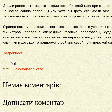
И если ранее льготные категории потребителей газа при отопле
на компенсацию половины или хотя бы трети стоимости газа,
рассчитываться по новым нормам и не покроет и пятой части их з
Украина накануне отопительного сезона оказалась в условиях же
Министров, провалив очередные газовые переговоры, судо
виноватым в том, что страна может не пережить зиму, отвести 
картинки и хоть как-то поддержать рейтинг своей политической с
Подробности
Мітки:
Законодательство
Немає коментарів:
Дописати коментар