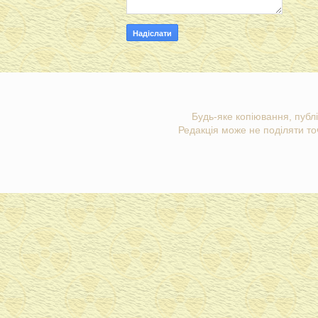
Будь-яке копіювання, публі
Редакція може не поділяти точ