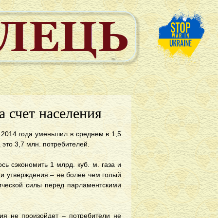
а счет населения
 2014 года уменьшил в среднем в 1,5
а это 3,7 млн. потребителей.
ь сэкономить 1 млрд. куб. м. газа и
эти утверждения – не более чем голый
тической силы перед парламентскими
ния не произойдет – потребители не