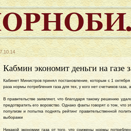
7.10.14
Кабмин экономит деньги на газе з
Кабинет Министров принял постановление, которым с 1 октября
раза нормы потребления газа для тех, у кого нет счетчиков газа, 
В правительстве заявляют, что благодаря такому решению удалос
предотвратить его воровство. Однако факты говорят о том, что 
популизм и попытка поднять рейтинг правительственной поли
выборами
Никакой экономии газа от того, что снижены нормы потребле