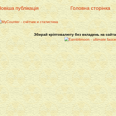
овіша публікація
Головна сторінка
Збирай кріптовалюту без вкладень на сайта