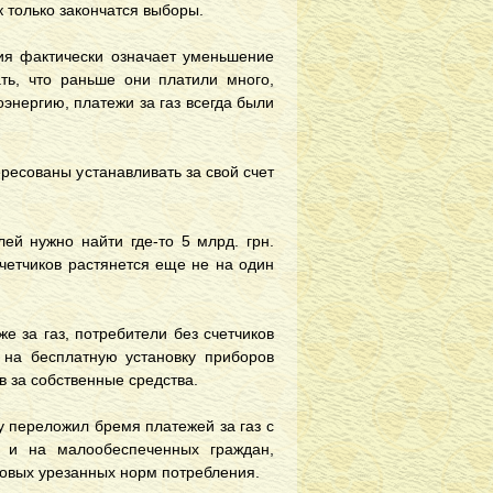
к только закончатся выборы.
ия фактически означает уменьшение
ать, что раньше они платили много,
энергию, платежи за газ всегда были
ресованы устанавливать за свой счет
ей нужно найти где-то 5 млрд. грн.
счетчиков растянется еще не на один
е за газ, потребители без счетчиков
 на бесплатную установку приборов
в за собственные средства.
 переложил бремя платежей за газ с
и и на малообеспеченных граждан,
новых урезанных норм потребления.