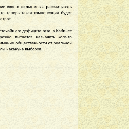
нии своего жилья могла рассчитывать
 то теперь такая компенсация будет
атрат.
сточайшего дефицита газа, а Кабинет
рожно пытается назначить кого-то
внимание общественности от реальной
илы накануне выборов.