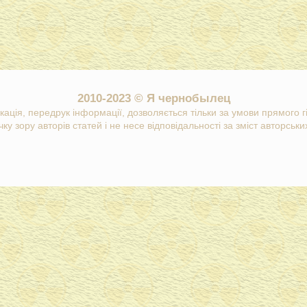
2010-2023 © Я чернобылец
кація, передрук інформації, дозволяється тільки за умови прямого 
ку зору авторів статей і не несе відповідальності за зміст авторських