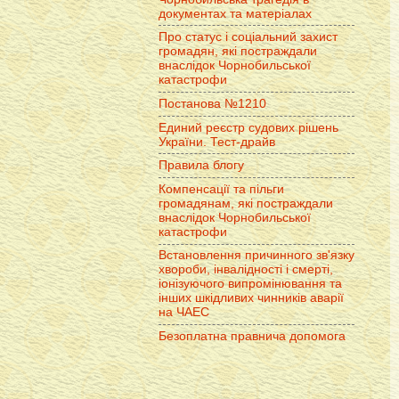
документах та матеріалах
Про статус і соціальний захист
громадян, які постраждали
внаслідок Чорнобильської
катастрофи
Постанова №1210
Единий реєстр судових рішень
України. Тест-драйв
Правила блогу
Компенсації та пільги
громадянам, які постраждали
внаслідок Чорнобильської
катастрофи
Встановлення причинного зв'язку
хвороби, інвалідності і смерті,
іонізуючого випромінювання та
інших шкідливих чинників аварії
на ЧАЕС
Безоплатна правнича допомога