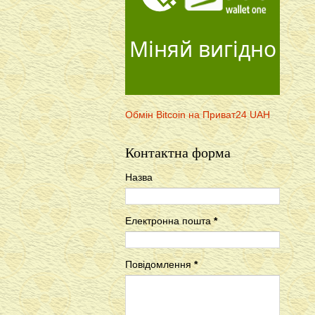
Міняй вигідно
Обмін Bitcoin на Приват24 UAH
Контактна форма
Назва
Електронна пошта
*
Повідомлення
*