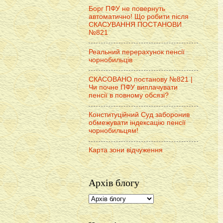
Борг ПФУ не повернуть
автоматично! Що робити після
СКАСУВАННЯ ПОСТАНОВИ
№821
Реальний перерахунок пенсії
чорнобильців
СКАСОВАНО постанову №821 |
Чи почне ПФУ виплачувати
пенсії в повному обсязі?
Конституційний Суд заборонив
обмежувати індексацію пенсії
чорнобильцям!
Карта зони відчуження
Архів блогу