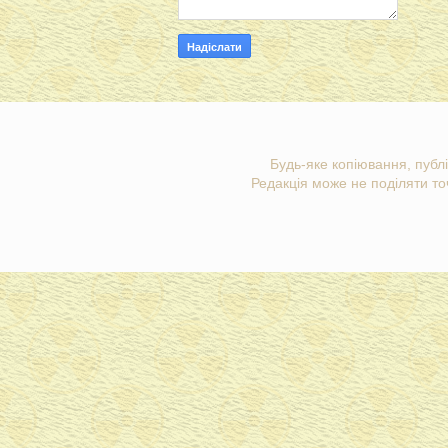
Будь-яке копіювання, публі
Редакція може не поділяти точ