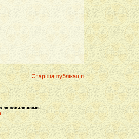
Старіша публікація
х за посиланнями: