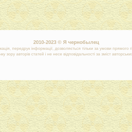
2010-2023 © Я чернобылец
кація, передрук інформації, дозволяється тільки за умови прямого 
ку зору авторів статей і не несе відповідальності за зміст авторських