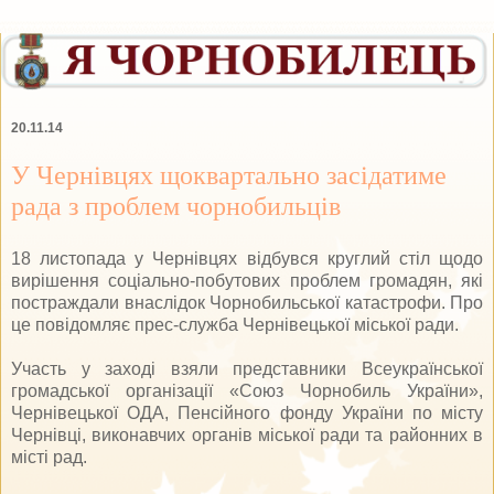
20.11.14
У Чернівцях щоквартально засідатиме
рада з проблем чорнобильців
18 листопада у Чернівцях відбувся круглий стіл щодо
вирішення соціально-побутових проблем громадян, які
постраждали внаслідок Чорнобильської катастрофи. Про
це повідомляє прес-служба Чернівецької міської ради.
Участь у заході взяли представники Всеукраїнської
громадської організації «Союз Чорнобиль України»,
Чернівецької ОДА, Пенсійного фонду України по місту
Чернівці, виконавчих органів міської ради та районних в
місті рад.