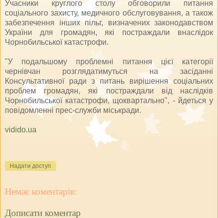
Учасники круглого столу обговорили питання
соціального захисту, медичного обслуговування, а також
забезпечення інших пільг, визначених законодавством
України для громадян, які постраждали внаслідок
Чорнобильської катастрофи.
"У подальшому проблемні питання цієї категорії
чернівчан розглядатимуться на засіданні
Консультативної ради з питань вирішення соціальних
проблем громадян, які постраждали від наслідків
Чорнобильської катастрофи, щоквартально", - йдеться у
повідомленні прес-служби міськради.
vidido.ua
Надати доступ
Немає коментарів:
Дописати коментар