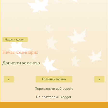
Надати доступ
Немає коментарів:
Дописати коментар
‹
›
Головна сторінка
Переглянути веб-версію
На платформі
Blogger
.