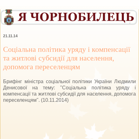
21.11.14
Соціальна політика уряду і компенсації
та житлові субсидії для населення,
допомога переселенцям
Брифінг міністра соціальної політики України Людмили
Денисової на тему: "Соціальна політика уряду і
компенсації та житлові субсидії для населення, допомога
переселенцям". (10.11.2014)