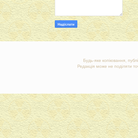
Будь-яке копіювання, публі
Редакція може не поділяти точ