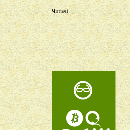
Читачі