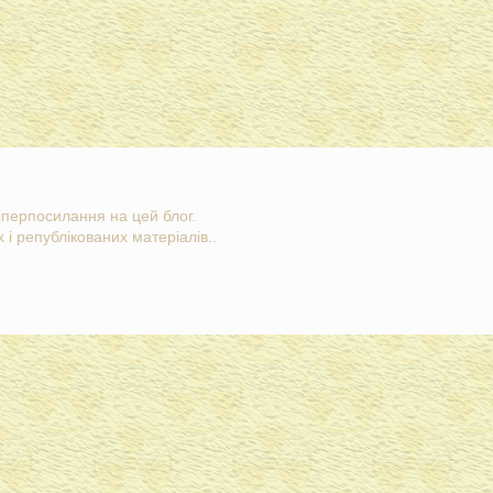
гіперпосилання на цей блог.
 і републікованих матеріалів..