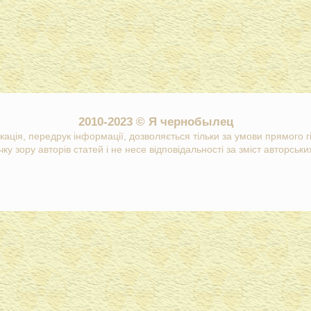
2010-2023 © Я чернобылец
кація, передрук інформації, дозволяється тільки за умови прямого 
ку зору авторів статей і не несе відповідальності за зміст авторських