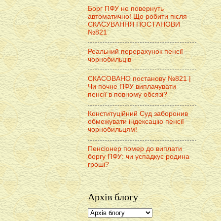
Борг ПФУ не повернуть
автоматично! Що робити після
СКАСУВАННЯ ПОСТАНОВИ
№821
Реальний перерахунок пенсії
чорнобильців
СКАСОВАНО постанову №821 |
Чи почне ПФУ виплачувати
пенсії в повному обсязі?
Конституційний Суд заборонив
обмежувати індексацію пенсії
чорнобильцям!
Пенсіонер помер до виплати
боргу ПФУ: чи успадкує родина
гроші?
Архів блогу