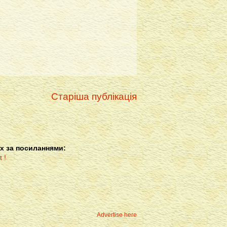
Старіша публікація
х за посиланнями:
Advertise here