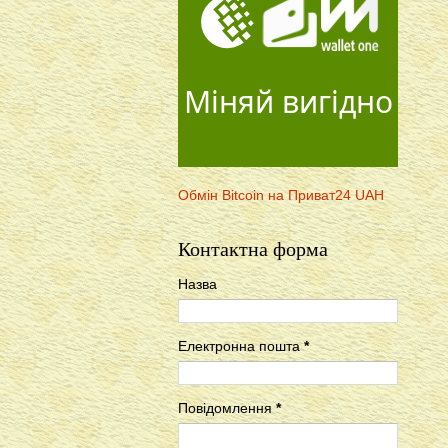
Міняй вигідно
Обмін Bitcoin на Приват24 UAH
Контактна форма
Назва
Електронна пошта
*
Повідомлення
*