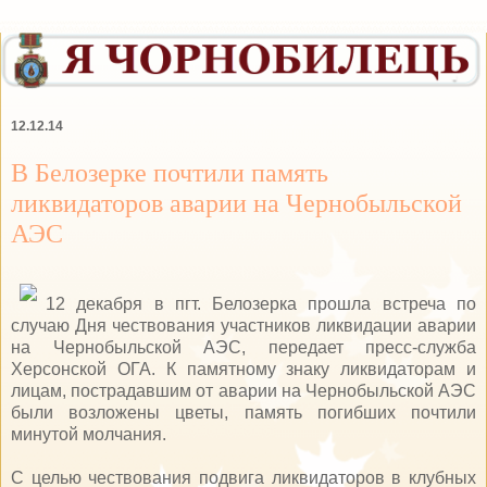
12.12.14
В Белозерке почтили память
ликвидаторов аварии на Чернобыльской
АЭС
12 декабря в пгт. Белозерка прошла встреча по
случаю Дня чествования участников ликвидации аварии
на Чернобыльской АЭС, передает пресс-служба
Херсонской ОГА. К памятному знаку ликвидаторам и
лицам, пострадавшим от аварии на Чернобыльской АЭС
были возложены цветы, память погибших почтили
минутой молчания.
С целью чествования подвига ликвидаторов в клубных