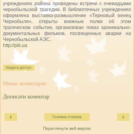
учреждениях района проведены встречи с очевидцами
чернобыльской трагедии. В библиотечных учреждениях
оформлена выставка-размышление «Терновый венец
Чернобыля», открыты книжные полки об этом
трагическом событии, организован показ хроникально-
документальных фильмов, посвященных аварии на
Чернобыльской АЭС.
http://pik.ua
Надати доступ
Немає коментарів:
Дописати коментар
‹
›
Головна сторінка
Переглянути веб-версію