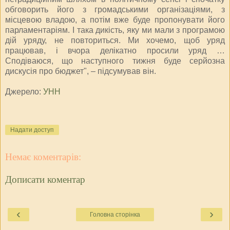
обговорить його з громадськими організаціями, з
місцевою владою, а потім вже буде пропонувати його
парламентаріям. І така дикість, яку ми мали з програмою
дій уряду, не повториться. Ми хочемо, щоб уряд
працював, і вчора делікатно просили уряд …
Сподіваюся, що наступного тижня буде серйозна
дискусія про бюджет", – підсумував він.
Джерело:
УНН
Надати доступ
Немає коментарів:
Дописати коментар
‹
›
Головна сторінка