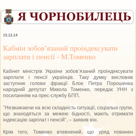
15.12.14
Кабмін зобов’язаний проіндексувати
зарплати і пенсії - М.Томенко
Кабінет міністрів України зобов’язаний проіндексувати
зарплати і пенсії українців. Таку думку висловив
заступник голови фракції Блок Петра Порошенка
народний депутат Микола Томенко, передає УНН з
посиланням на прес-службу БПП.
"Незважаючи на всю складність ситуації, соціальні групи,
що знаходяться за межею бідності, мають отримати
індексацію зарплат і пенсій", – заявив він.
Крім того, Томенко впевнений, що уряд повинен