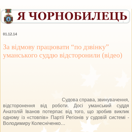
01.12.14
За відмову працювати “по дзвінку”
уманського суддю відсторонили (відео)
Судова справа, звинувачення,
відсторонення від роботи. Досі уманський суддя
Анатолій Іванов потерпає від того, що зробив виклик
одному із «стовпів» Партії Регіонів у судовій системі -
Володимиру Колесніченко…