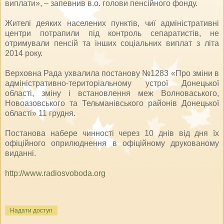
виплати», – запевнив в.о. голови пенсійного фонду.
Жителі деяких населених пунктів, чиї адміністративні
центри потрапили під контроль сепаратистів, не
отримували пенсій та інших соціальних виплат з літа
2014 року.
Верховна Рада ухвалила постанову №1283 «Про зміни в
адміністративно-територіальному устрої Донецької
області, зміну і встановлення меж Волноваського,
Новоазовського та Тельманівського районів Донецької
області» 11 грудня.
Постанова набере чинності через 10 днів від дня їх
офіційного оприлюднення в офіційному друкованому
виданні.
http://www.radiosvoboda.org
Надати доступ