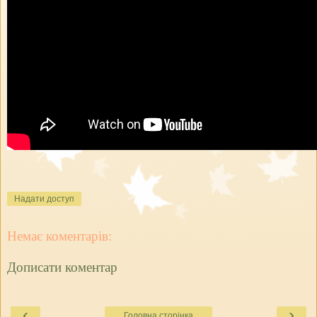
Надати доступ
Немає коментарів:
Дописати коментар
‹
›
Головна сторінка