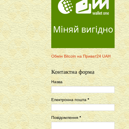
Міняй вигідно
Обмін Bitcoin на Приват24 UAH
Контактна форма
Назва
Електронна пошта
*
Повідомлення
*