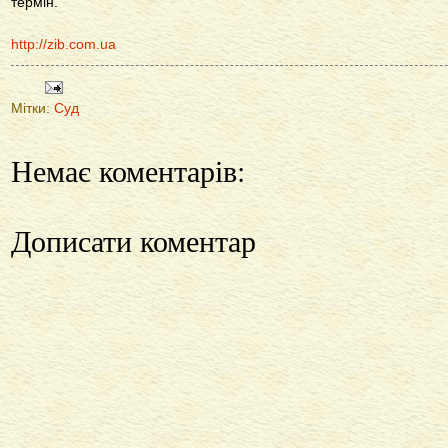
термін.
http://zib.com.ua
Мітки:
Суд
Немає коментарів:
Дописати коментар