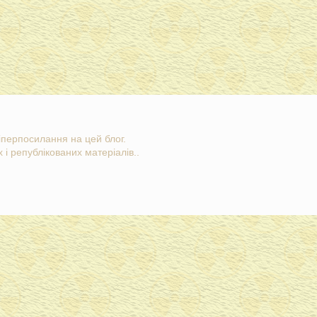
гіперпосилання на цей блог.
 і републікованих матеріалів..