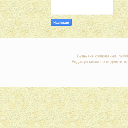
Будь-яке копіювання, публі
Редакція може не поділяти точ