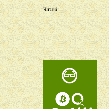
Читачі