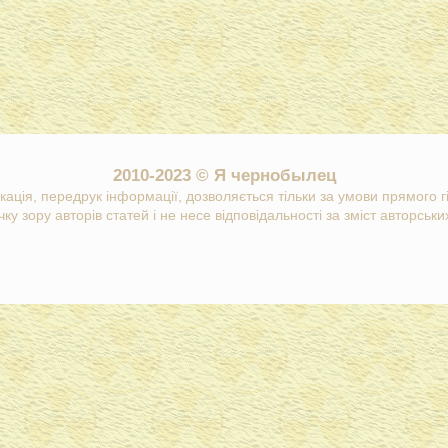
2010-2023 © Я чернобылец
кація, передрук інформації, дозволяється тільки за умови прямого 
ку зору авторів статей і не несе відповідальності за зміст авторських