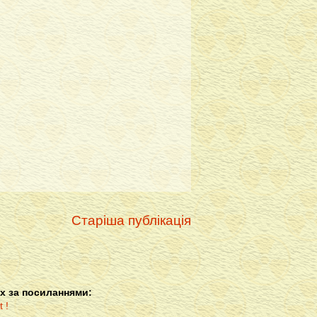
Старіша публікація
х за посиланнями: