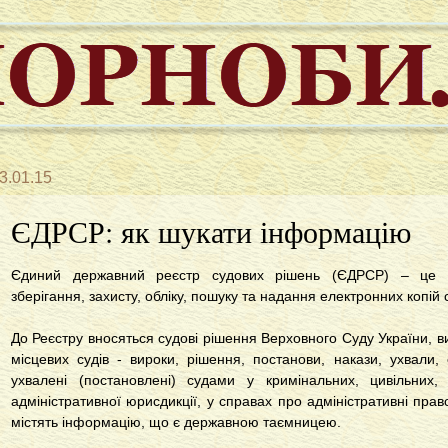
3.01.15
ЄДРСР: як шукати інформацію
Єдиний державний реєстр судових рішень (ЄДРСР) – це а
зберігання, захисту, обліку, пошуку та надання електронних копій
До Реєстру вносяться судові рішення Верховного Суду України, в
місцевих судів - вироки, рішення, постанови, накази, ухвали,
ухвалені (постановлені) судами у кримінальних, цивільних,
адміністративної юрисдикції, у справах про адміністративні прав
містять інформацію, що є державною таємницею.