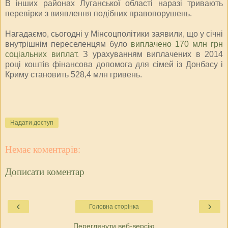
В інших районах Луганської області наразі тривають
перевірки з виявлення подібних правопорушень.
Нагадаємо, сьогодні у Мінсоцполітики заявили, що у січні
внутрішнім переселенцям було
виплачено 170 млн грн
соціальних виплат
. З урахуванням виплачених в 2014
році коштів фінансова допомога для сімей із Донбасу і
Криму становить 528,4 млн гривень.
Надати доступ
Немає коментарів:
Дописати коментар
‹
›
Головна сторінка
Переглянути веб-версію