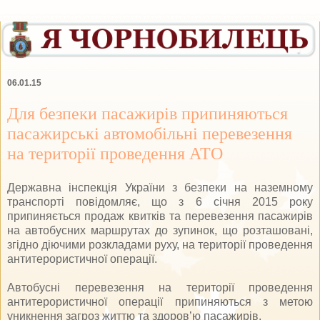
06.01.15
Для безпеки пасажирів припиняються
пасажирські автомобільні перевезення
на території проведення АТО
Державна інспекція України з безпеки на наземному
транспорті повідомляє, що з 6 січня 2015 року
припиняється продаж квитків та перевезення пасажирів
на автобусних маршрутах до зупинок, що розташовані,
згідно діючими розкладами руху, на території проведення
антитерористичної операції.
Автобусні перевезення на території проведення
антитерористичної операції припиняються з метою
уникнення загроз життю та здоров’ю пасажирів.