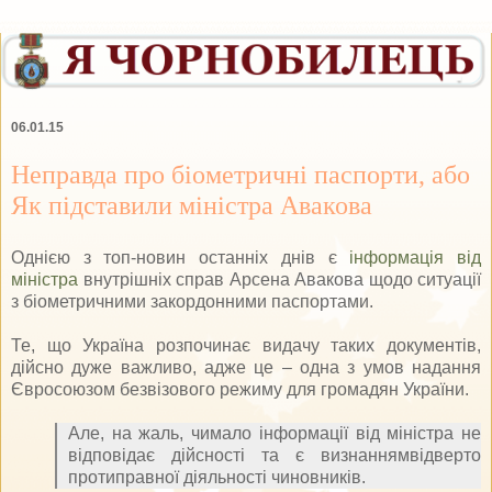
06.01.15
Неправда про біометричні паспорти, або
Як підставили міністра Авакова
Однією з топ-новин останніх днів є
інформація від
міністра
внутрішніх справ Арсена Авакова щодо ситуації
з біометричними закордонними паспортами.
Те, що Україна розпочинає видачу таких документів,
дійсно дуже важливо, адже це – одна з умов надання
Євросоюзом безвізового режиму для громадян України.
Але, на жаль, чимало інформації від міністра не
відповідає дійсності та є визнаннямвідверто
протиправної діяльності чиновників.