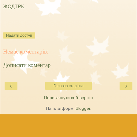
ЖОДТРК
Надати доступ
Немає коментарів:
Дописати коментар
‹
›
Головна сторінка
Переглянути веб-версію
На платформі
Blogger
.