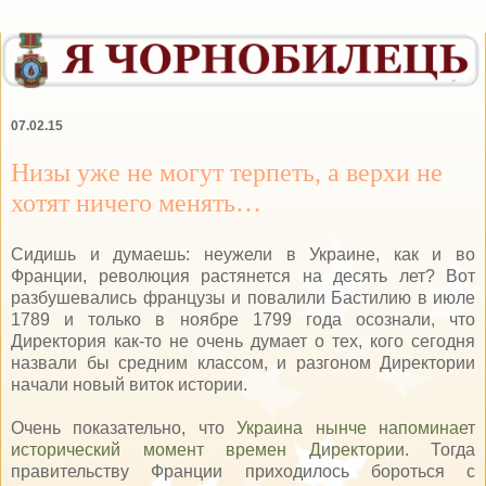
07.02.15
Низы уже не могут терпеть, а верхи не
хотят ничего менять…
Сидишь и думаешь: неужели в Украине, как и во
Франции, революция растянется на десять лет? Вот
разбушевались французы и повалили Бастилию в июле
1789 и только в ноябре 1799 года осознали, что
Директория как-то не очень думает о тех, кого сегодня
назвали бы средним классом, и разгоном Директории
начали новый виток истории.
Очень показательно, что
Украина нынче напоминает
исторический момент времен Директории
. Тогда
правительству Франции приходилось бороться с