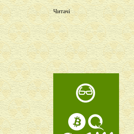
Читачі