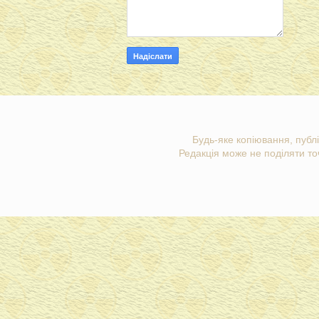
Будь-яке копіювання, публі
Редакція може не поділяти точ