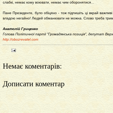
слабкі, немає кому воювати, немає чим оборонятися...
Пане Президенте, було обіцяно - тож підпишіть ці вкрай важливі
владою негайно! Людей обманювати не можна. Слово треба трим
Анатолій Гриценко
Голова Політичної партії "Громадянська позиція", депутат Верх
http://obozrevatel.com
Немає коментарів:
Дописати коментар