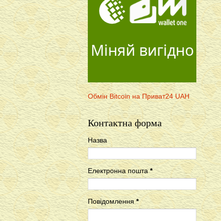
Міняй вигідно
Обмін Bitcoin на Приват24 UAH
Контактна форма
Назва
Електронна пошта
*
Повідомлення
*