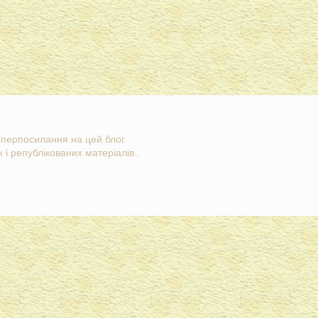
гіперпосилання на цей блог.
 і републікованих матеріалів..