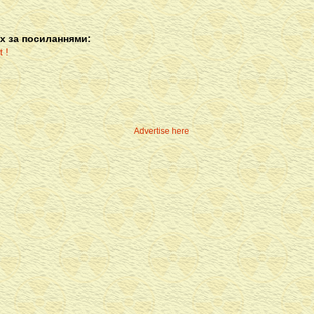
х за посиланнями:
Advertise here