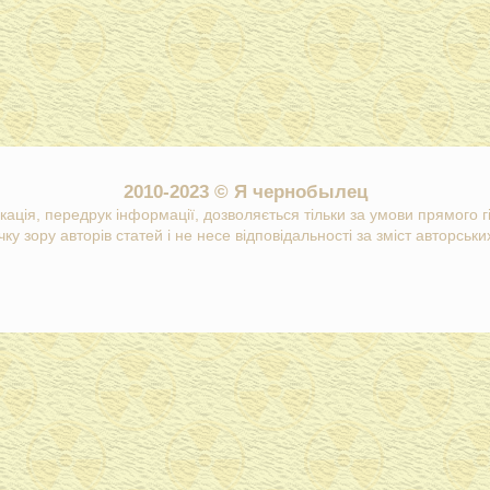
2010-2023 © Я чернобылец
кація, передрук інформації, дозволяється тільки за умови прямого 
ку зору авторів статей і не несе відповідальності за зміст авторських