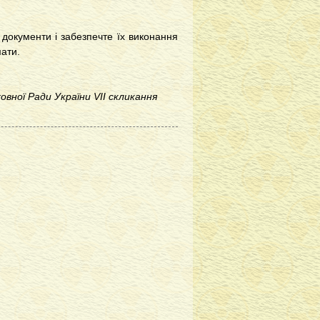
 документи і забезпечте їх виконання
ати.
овної Ради України VII скликання