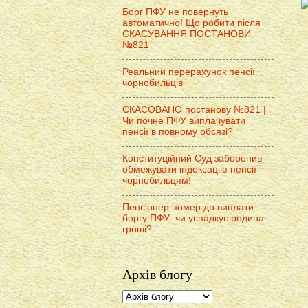
Борг ПФУ не повернуть
автоматично! Що робити після
СКАСУВАННЯ ПОСТАНОВИ
№821
Реальний перерахунок пенсії
чорнобильців
СКАСОВАНО постанову №821 |
Чи почне ПФУ виплачувати
пенсії в повному обсязі?
Конституційний Суд заборонив
обмежувати індексацію пенсії
чорнобильцям!
Пенсіонер помер до виплати
боргу ПФУ: чи успадкує родина
гроші?
Архів блогу