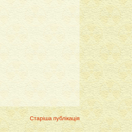
Старіша публікація