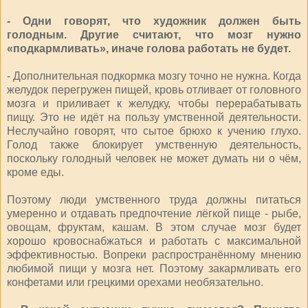
- Одни говорят, что художник должен быть
голодным. Другие считают, что мозг нужно
«подкармливать», иначе голова работать не будет.
- Дополнительная подкормка мозгу точно не нужна. Когда
желудок перегружен пищей, кровь отливает от головного
мозга и приливает к желудку, чтобы перерабатывать
пищу. Это не идёт на пользу умственной деятельности.
Неслучайно говорят, что сытое брюхо к учению глухо.
Голод также блокирует умственную деятельность,
поскольку голодный человек не может думать ни о чём,
кроме еды.
Поэтому люди умственного труда должны питаться
умеренно и отдавать предпочтение лёгкой пище - рыбе,
овощам, фруктам, кашам. В этом случае мозг будет
хорошо кровоснабжаться и работать с максимальной
эффективностью. Вопреки распространённому мнению
любимой пищи у мозга нет. Поэтому закармливать его
конфетами или грецкими орехами необязательно.