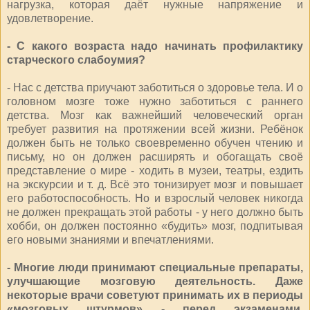
нагрузка, которая даёт нужные напряжение и
удовлетворение.
- С какого возраста надо начинать профилактику
старческого слабоумия?
- Нас с детства приучают заботиться о здоровье тела. И о
головном мозге тоже нужно заботиться с раннего
детства. Мозг как важнейший человеческий орган
требует развития на протяжении всей жизни. Ребёнок
должен быть не только своевременно обучен чтению и
письму, но он должен расширять и обогащать своё
представление о мире - ходить в музеи, театры, ездить
на экскурсии и т. д. Всё это тонизирует мозг и повышает
его работоспособность. Но и взрослый человек никогда
не должен прекращать этой работы - у него должно быть
хобби, он должен постоянно «будить» мозг, подпитывая
его новыми знаниями и впечатлениями.
- Многие люди принимают специальные препараты,
улучшающие мозговую деятельность. Даже
некоторые врачи советуют принимать их в периоды
«мозговых штурмов» - перед экзаменами,