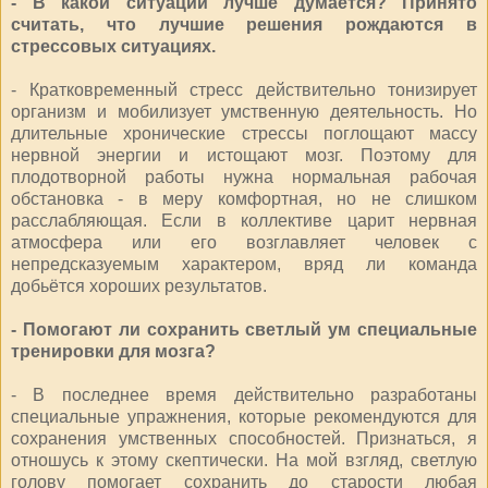
- В какой ситуации лучше думается? Принято
считать, что лучшие решения рождаются в
стрессовых ситуациях.
- Кратковременный стресс действительно тонизирует
организм и мобилизует умственную деятельность. Но
длительные хронические стрессы поглощают массу
нервной энергии и истощают мозг. Поэтому для
плодотворной работы нужна нормальная рабочая
обстановка - в меру комфортная, но не слишком
расслабляющая. Если в коллективе царит нервная
атмосфера или его возглавляет человек с
непредсказуемым характером, вряд ли команда
добьётся хороших результатов.
- Помогают ли сохранить светлый ум специальные
тренировки для мозга?
- В последнее время действительно разработаны
специальные упражнения, которые рекомендуются для
сохранения умственных способностей. Признаться, я
отношусь к этому скептически. На мой взгляд, светлую
голову помогает сохранить до старости любая