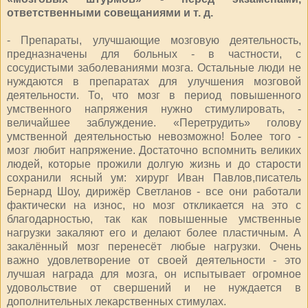
ответственными совещаниями и т. д.
- Препараты, улучшающие мозговую деятельность,
предназначены для больных - в частности, с
сосудистыми заболеваниями мозга. Остальные люди не
нуждаются в препаратах для улучшения мозговой
деятельности. То, что мозг в период повышенного
умственного напряжения нужно стимулировать, -
величайшее заблуждение. «Перетрудить» голову
умственной деятельностью невозможно! Более того -
мозг любит напряжение. Достаточно вспомнить великих
людей, которые прожили долгую жизнь и до старости
сохранили ясный ум: хирург Иван Павлов,писатель
Бернард Шоу, дирижёр Светланов - все они работали
фактически на износ, но мозг откликается на это с
благодарностью, так как повышенные умственные
нагрузки закаляют его и делают более пластичным. А
закалённый мозг перенесёт любые нагрузки. Очень
важно удовлетворение от своей деятельности - это
лучшая награда для мозга, он испытывает огромное
удовольствие от свершений и не нуждается в
дополнительных лекарственных стимулах.