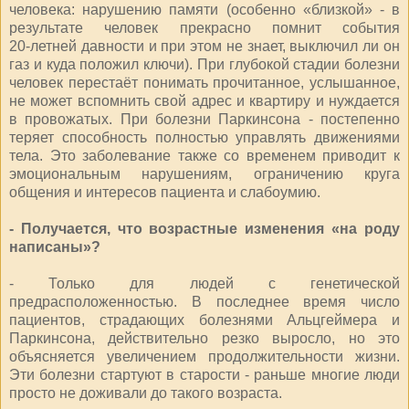
человека: нарушению памяти (особенно «близкой» - в
результате человек прекрасно помнит события
20‑летней давности и при этом не знает, выключил ли он
газ и куда положил ключи). При глубокой стадии болезни
человек перестаёт понимать прочитанное, услышанное,
не может вспомнить свой адрес и квартиру и нуждается
в провожатых. При болезни Паркинсона - постепенно
теряет способность полностью управлять движениями
тела. Это заболевание также со временем приводит к
эмоциональным нарушениям, ограничению круга
общения и интересов пациента и слабоумию.
- Получается, что возрастные изменения «на роду
написаны»?
- Только для людей с генетической
предрасположенностью. В последнее время число
пациентов, страдающих болезнями Альцгеймера и
Паркинсона, действительно резко выросло, но это
объясняется увеличением продолжительности жизни.
Эти болезни стартуют в старости - раньше многие люди
просто не доживали до такого возраста.