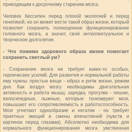
приводящим к досрочному старению мозга.
Человек бессилен перед плохой экологией и перед
генетикой, но он может вести такой образ жизни, который
позволит сохранить полноценное функционирование
головного мозга, а значит, своё интеллектуальное и
творческое долголетие.
- Что помимо здорового образа жизни помогает
сохранить светлый ум?
- Сохранение мозга не требует каких‑то особых,
героических усилий. Для развития и нормальной работы
ему нужны простые вещи - образ и ритм жизни, режим
дня. Как воздух мозгу необходимы двигательная
активность и работа мышц: зарядка, прогулки - пешие,
велосипедные, лыжные, которые тонизируют мозг,
повышают его сопротивляемость и работоспособность.
Мозг угнетают однообразие и негатив - он требует
приятных эмоций и смены впечатлений (чувств и
картинок перед глазами). Абсолютно необходима для
нормального функционирования мозга умственная