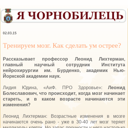
02.03.15
Тренируем мозг. Как сделать ум острее?
Рассказывает профессор Леонид Лихтерман,
главный научный сотрудник Института
нейрохирургии им. Бурденко, академик Нью-
Йоркской академии наук.
Лидия Юдина, «АиФ. ПРО Здоровье»:
Леонид
Болеславович, что происходит, когда мозг начинает
стареть, и в каком возрасте начинаются эти
изменения?
Леонид Лихтерман: Возрастные изменения в мозге
начинаются очень рано - уже в 30-40 лет мозг теряет
миллиарды клеток. Но запас прочности у него настолько