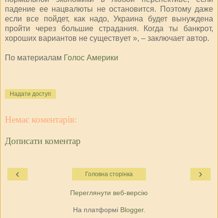
падение ее нацвалюты не остановится. Поэтому даже
если все пойдет, как надо, Украина будет вынуждена
пройти через большие страдания. Когда ты банкрот,
хороших вариантов не существует », – заключает автор.
По материалам
Голос Америки
Надати доступ
Немає коментарів:
Дописати коментар
‹
›
Головна сторінка
Переглянути веб-версію
На платформі
Blogger
.