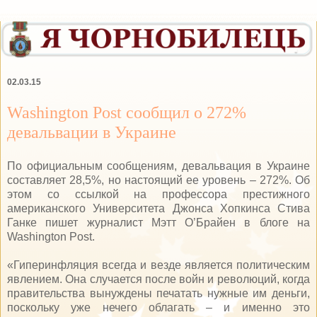
02.03.15
Washington Post сообщил о 272%
девальвации в Украине
По официальным сообщениям, девальвация в Украине
составляет 28,5%, но настоящий ее уровень – 272%. Об
этом со ссылкой на профессора престижного
американского Университета Джонса Хопкинса Стива
Ганке пишет журналист Мэтт О’Брайен в блоге на
Washington Post.
«Гиперинфляция всегда и везде является политическим
явлением. Она случается после войн и революций, когда
правительства вынуждены печатать нужные им деньги,
поскольку уже нечего облагать – и именно это