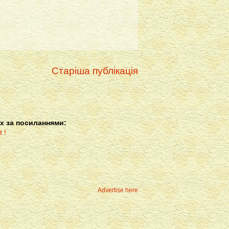
Старіша публікація
х за посиланнями:
Advertise here