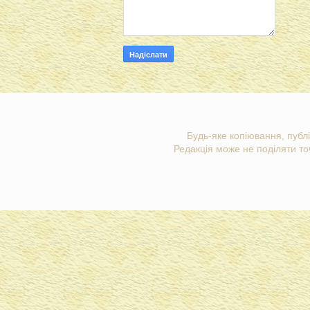
Будь-яке копіювання, публі
Редакція може не поділяти точ