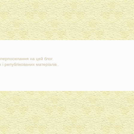
гіперпосилання на цей блог.
 і републікованих матеріалів..