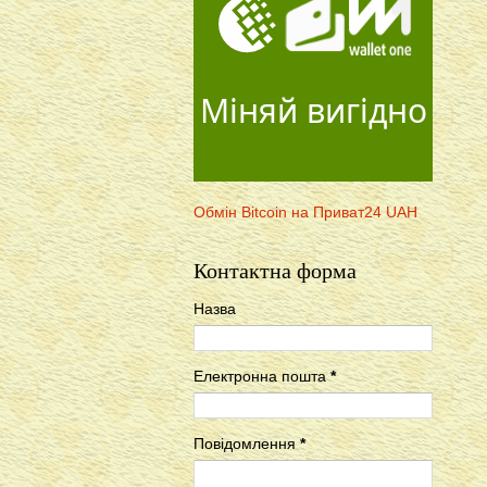
Міняй вигідно
Обмін Bitcoin на Приват24 UAH
Контактна форма
Назва
Електронна пошта
*
Повідомлення
*