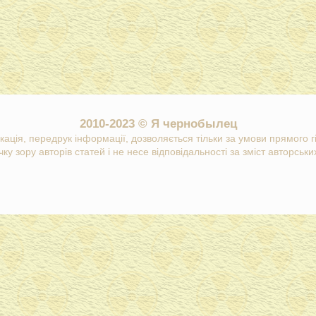
2010-2023 © Я чернобылец
кація, передрук інформації, дозволяється тільки за умови прямого 
ку зору авторів статей і не несе відповідальності за зміст авторських