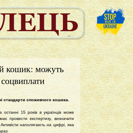
ий кошик: можуть
а соцвиплати
ні стандарти споживчого кошика.
 останні 15 років в українців може
має провести експертизу, визначити
 Активісти наполягають на цифрі, яка
зараз.