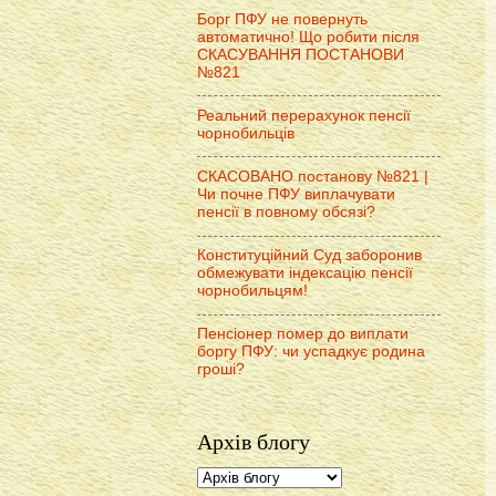
Борг ПФУ не повернуть
автоматично! Що робити після
СКАСУВАННЯ ПОСТАНОВИ
№821
Реальний перерахунок пенсії
чорнобильців
СКАСОВАНО постанову №821 |
Чи почне ПФУ виплачувати
пенсії в повному обсязі?
Конституційний Суд заборонив
обмежувати індексацію пенсії
чорнобильцям!
Пенсіонер помер до виплати
боргу ПФУ: чи успадкує родина
гроші?
Архів блогу