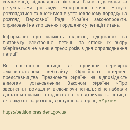
компетенції, відповідного рішення. Главою держави за
результатами розгляду електронної петиції можуть
розглядатися та вноситися в установленому порядку на
розгляд Верховної Ради України законопроекти,
спрямовані на вирішення порушених у петиції питань.
Інформація про кількість підписів, одержаних на
підтримку електронної петиції, та строки їх збору
зберігається не менше трьох років з дня оприлюднення
петиції.
Всі електронні петиції, які пройшли перевірку
адміністратором веб-сайту Офіційного інтернет-
представництва Президента України на відповідність
вимогам, установленим Законом України «Про
звернення громадян», включаючи петиції, які не набрали
достатньої кількості підписів на їх підтримку, та петиції,
які очікують на розгляд, доступні на сторінці
«Архів»
.
https://petition.president.gov.ua