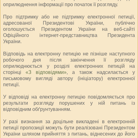
оприлюднення інформації про початок її розгляду.
Про підтримку або не підтримку електронної петиції,
адресованої Президентові України, публічно
оголошується Президентом України на веб-сайті
Офіційного інтернет-представництва Президента
України.
Відповідь на електронну петицію не пізніше наступного
робочого дня після закінчення її розгляду
оприлюднюється у розділі електронних петицій на
сторінці
«З відповідями»
, а також надсилається у
письмовому вигляді автору (ініціатору) електронної
петиції.
У відповіді на електронну петицію повідомляється про
результати розгляду порушених у ній питань із
відповідним обґрунтуванням.
У разі визнання за доцільне викладені в електронній
петиції пропозиції можуть бути реалізовані Президентом
України шляхом прийняття з питань, віднесених до його