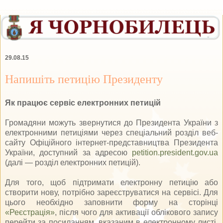
29.08.15
Напишіть петицію Президенту
Як працює сервіс електронних петицій
Громадяни можуть звернутися до Президента України з
електронними петиціями через спеціальний розділ веб-
сайту Офіційного інтернет-представництва Президента
України, доступний за адресою
petition.president.gov.ua
(далі — розділ електронних петицій).
Для того, щоб підтримати електронну петицію або
створити нову, потрібно зареєструватися на сервісі. Для
цього необхідно заповнити форму на сторінці
«Реєстрація»
, після чого для активації облікового запису
перейти за посиланням, вказаним в електронному листі,