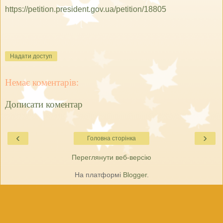
https://petition.president.gov.ua/petition/18805
Надати доступ
Немає коментарів:
Дописати коментар
‹
›
Головна сторінка
Переглянути веб-версію
На платформі
Blogger
.