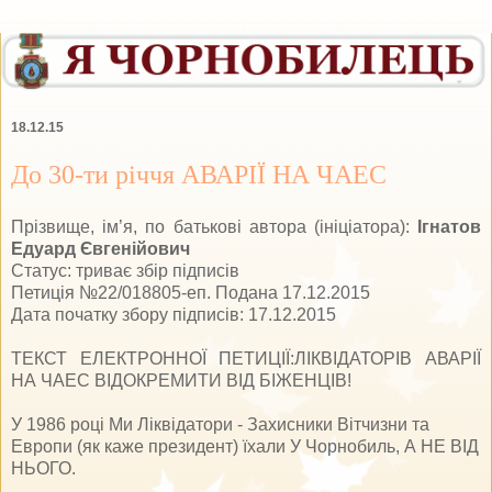
18.12.15
До 30-ти річчя АВАРІЇ НА ЧАЕС
Прізвище, ім’я, по батькові автора (ініціатора):
Ігнатов
Едуард Євгенійович
Статус: триває збір підписів
Петиція №22/018805-еп. Подана 17.12.2015
Дата початку збору підписів: 17.12.2015
ТЕКСТ ЕЛЕКТРОННОЇ ПЕТИЦІЇ:ЛІКВІДАТОРІВ АВАРІЇ
НА ЧАЕС ВІДОКРЕМИТИ ВІД БІЖЕНЦІВ!
У 1986 році Ми Ліквідатори - Захисники Вітчизни та
Европи (як каже президент) їхали У Чорнобиль, А НЕ ВІД
НЬОГО.