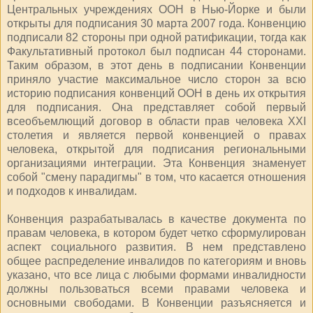
Центральных учреждениях ООН в Нью-Йорке и были
открыты для подписания 30 марта 2007 года. Конвенцию
подписали 82 стороны при одной ратификации, тогда как
Факультативный протокол был подписан 44 сторонами.
Таким образом, в этот день в подписании Конвенции
приняло участие максимальное число сторон за всю
историю подписания конвенций ООН в день их открытия
для подписания. Она представляет собой первый
всеобъемлющий договор в области прав человека XXI
столетия и является первой конвенцией о правах
человека, открытой для подписания региональными
организациями интеграции. Эта Конвенция знаменует
собой "смену парадигмы" в том, что касается отношения
и подходов к инвалидам.
Конвенция разрабатывалась в качестве документа по
правам человека, в котором будет четко сформулирован
аспект социального развития. В нем представлено
общее распределение инвалидов по категориям и вновь
указано, что все лица с любыми формами инвалидности
должны пользоваться всеми правами человека и
основными свободами. В Конвенции разъясняется и