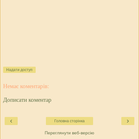
Надати доступ
Немає коментарів:
Дописати коментар
‹
›
Головна сторінка
Переглянути веб-версію