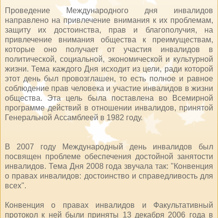
Проведение Международного дня инвалидов
направлено на привлечение внимания к их проблемам,
защиту их достоинства, прав и благополучия, на
привлечение внимания общества к преимуществам,
которые оно получает от участия инвалидов в
политической, социальной, экономической и культурной
жизни. Тема каждого Дня исходит из цели, ради которой
этот день был провозглашен, то есть полное и равное
соблюдение прав человека и участие инвалидов в жизни
общества. Эта цель была поставлена во Всемирной
программе действий в отношении инвалидов, принятой
Генеральной Ассамблеей в 1982 году.
В 2007 году Международный день инвалидов был
посвящен проблеме обеспечения достойной занятости
инвалидов. Тема Дня 2008 года звучала так: "Конвенция
о правах инвалидов: достоинство и справедливость для
всех".
Конвенция о правах инвалидов и Факультативный
протокол к ней были приняты 13 декабря 2006 года в