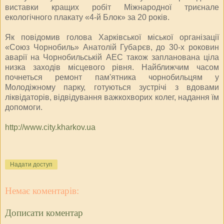
виставки кращих робіт Міжнародної триєнале
екологічного плакату «4-й Блок» за 20 років.
Як повідомив голова Харківської міської організації
«Союз Чорнобиль» Анатолій Губарєв, до 30-х роковин
аварії на Чорнобильській АЕС також запланована ціла
низка заходів місцевого рівня. Найближчим часом
почнеться ремонт пам'ятника чорнобильцям у
Молодіжному парку, готуються зустрічі з вдовами
ліквідаторів, відвідування важкохворих колег, надання їм
допомоги.
http://www.city.kharkov.ua
Надати доступ
Немає коментарів:
Дописати коментар