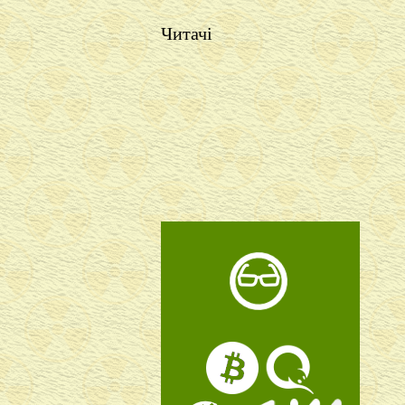
Читачі