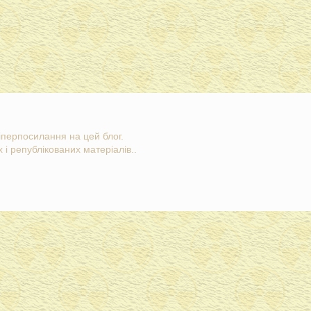
гіперпосилання на цей блог.
 і републікованих матеріалів..