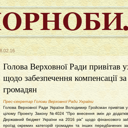
8.02.16
Голова Верховної Ради привітав 
щодо забезпечення компенсації за
громадян
Прес-секретар Голови Верховної Ради України
Голова Верховної Ради України Володимир Гройсман привітав у
цілому Проекту Закону №4024 "Про внесення змін до додатк
Державний бюджет України на 2016 рік" щодо фінансового заб
проїзд окремих категорій громадян та інших передбачених з