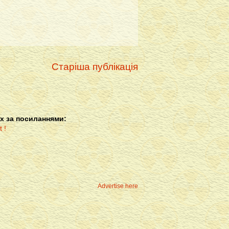
Старіша публікація
х за посиланнями:
Advertise here