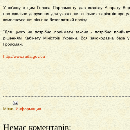
У зв'язку з цим Голова Парламенту дав вказівку Апарату Ве
протокольне доручення для ухвалення спільних варіантів врегу
компенсування пільг на безоплатний проїзд.
"Для цього не потрібно приймати закони - потрібно прийнят
рішенням Кабінету Міністрів України. Вся законодавча база у
Гройсман.
http://www.rada.gov.ua
Мітки:
Информация
Немає коментарів: