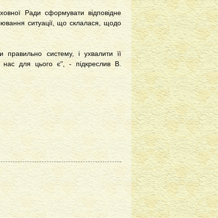
рховної Ради сформувати відповідне
лювання ситуації, що склалася, щодо
и правильно систему, і ухвалити її
 нас для цього є", - підкреслив В.