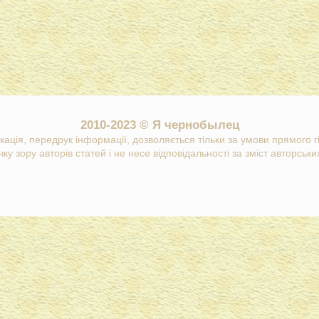
2010-2023 © Я чернобылец
кація, передрук інформації, дозволяється тільки за умови прямого 
ку зору авторів статей і не несе відповідальності за зміст авторських