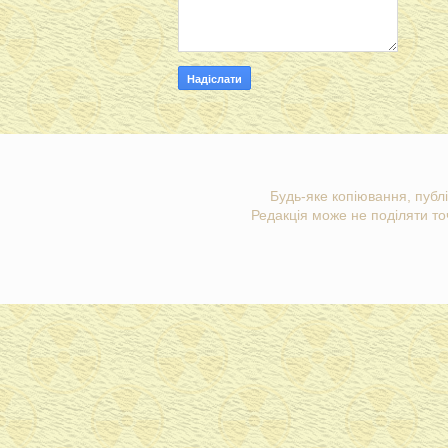
Будь-яке копіювання, публі
Редакція може не поділяти точ