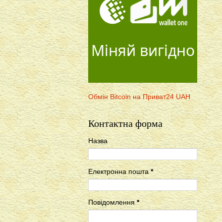
Міняй вигідно
Обмін Bitcoin на Приват24 UAH
Контактна форма
Назва
Електронна пошта
*
Повідомлення
*