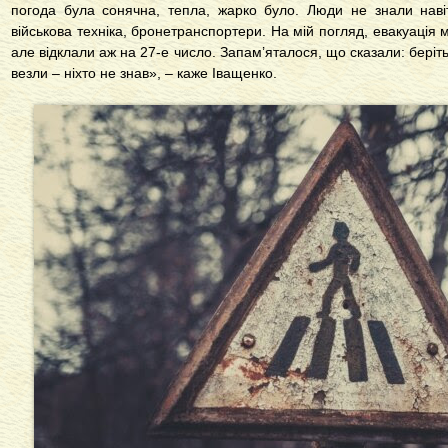
погода була сонячна, тепла, жарко було. Люди не знали наві
військова техніка, бронетранспортери. На мій погляд, евакуація 
але відклали аж на 27-е число. Запам’яталося, що сказали: беріть 
везли – ніхто не знав», – каже Іващенко.