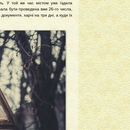
ть. У той же час містом уже їздила
мала бути проведена вже 26-го числа,
документи, харчі на три дні, а куди їх