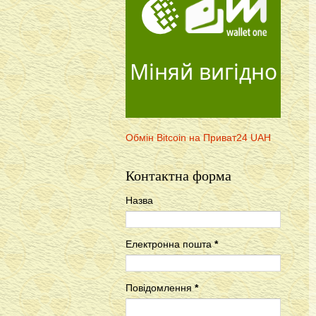
Міняй вигідно
Обмін Bitcoin на Приват24 UAH
Контактна форма
Назва
Електронна пошта
*
Повідомлення
*