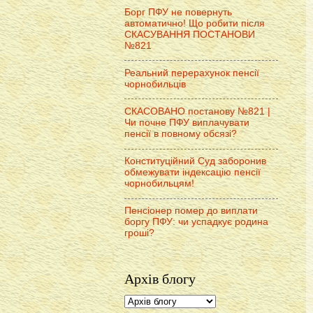
Борг ПФУ не повернуть
автоматично! Що робити після
СКАСУВАННЯ ПОСТАНОВИ
№821
Реальний перерахунок пенсії
чорнобильців
СКАСОВАНО постанову №821 |
Чи почне ПФУ виплачувати
пенсії в повному обсязі?
Конституційний Суд заборонив
обмежувати індексацію пенсії
чорнобильцям!
Пенсіонер помер до виплати
боргу ПФУ: чи успадкує родина
гроші?
Архів блогу