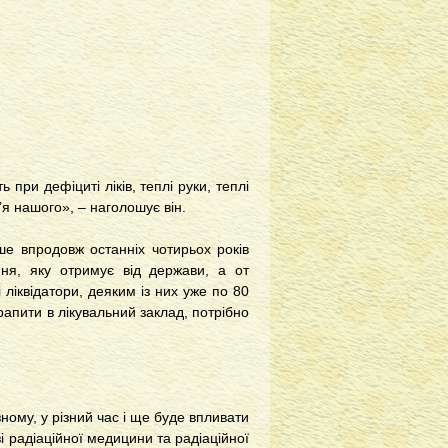
 при дефіциті ліків, теплі руки, теплі
в’я нашого», – наголошує він.
ше впродовж останніх чотирьох років
ня, яку отримує від держави, а от
ліквідатори, деяким із них уже по 80
рапити в лікувальний заклад, потрібно
ому, у різний час і ще буде впливати
і радіаційної медицини та радіаційної