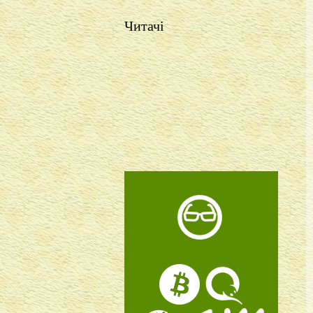
Читачі