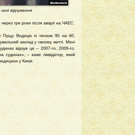
 зоні відчуження
 через три роки після аварії на ЧАЕС.
 у Пущу Водицю із тиском 90 на 60,
увальний заклад у своєму житті. Мені
удинах відчув це – 2007-го, 2009-го,
на судинах», – каже ліквідатор, який
медицини у Києві.