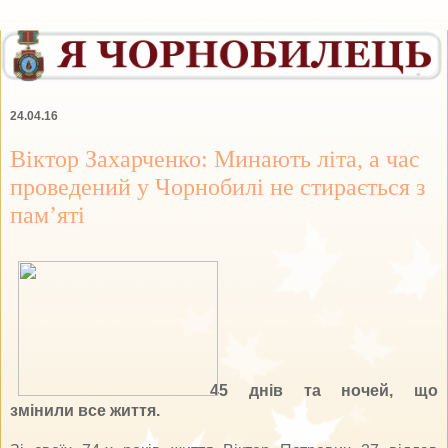
24.04.16
Віктор Захарченко: Минають літа, а час
проведений у Чорнобилі не стирається з
пам’яті
45 днів та ночей, що
змінили все життя.