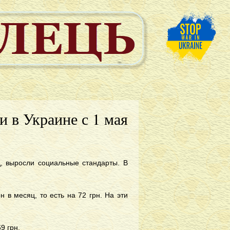
и в Украине с 1 мая
д, выросли социальные стандарты. В
 в месяц, то есть на 72 грн. На эти
9 грн.