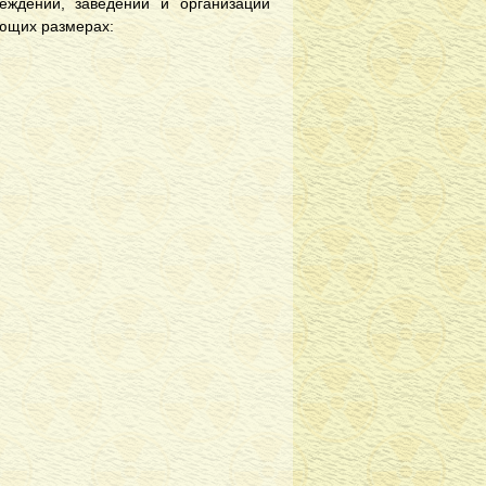
еждений, заведений и организаций
ющих размерах: