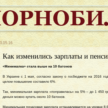
3.05.16
Как изменились зарплаты и пенси
«Минималка» стала выше на 10 батонов
В Украине с 1 мая, согласно закону о госбюджете на 2016 го
целом повышение составило 6%.
Так, минимальная зарплата «поправилась» на 5% – до 1 450 грн
деньги можно купить около 10 батонов.
Минимальная почасовая зарплата устанавливается на уровне 8,6