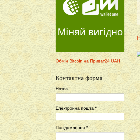
Міняй вигідно
Н
Обмін Bitcoin на Приват24 UAH
Контактна форма
Назва
Електронна пошта
*
Повідомлення
*