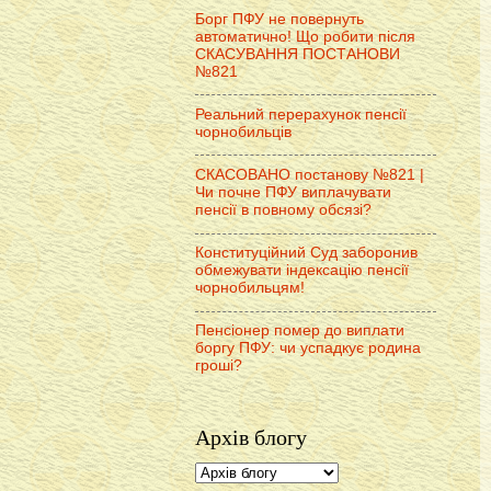
Борг ПФУ не повернуть
автоматично! Що робити після
СКАСУВАННЯ ПОСТАНОВИ
№821
Реальний перерахунок пенсії
чорнобильців
СКАСОВАНО постанову №821 |
Чи почне ПФУ виплачувати
пенсії в повному обсязі?
Конституційний Суд заборонив
обмежувати індексацію пенсії
чорнобильцям!
Пенсіонер помер до виплати
боргу ПФУ: чи успадкує родина
гроші?
Архів блогу