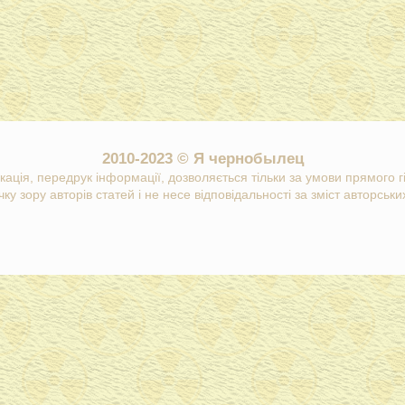
2010-2023 © Я чернобылец
кація, передрук інформації, дозволяється тільки за умови прямого 
ку зору авторів статей і не несе відповідальності за зміст авторських