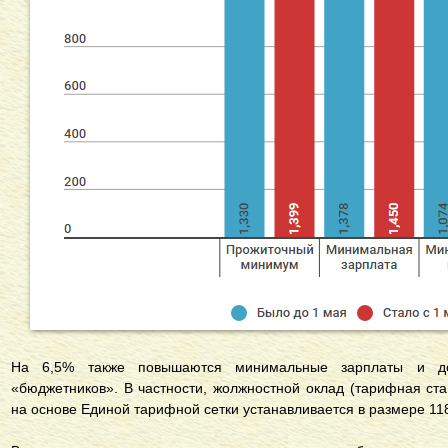
На 6,5% также повышаются минимальные зарплаты и д
«бюджетников». В частности, жолжностной оклад (тарифная ста
на основе Единой тарифной сетки устанавливается в размере 118