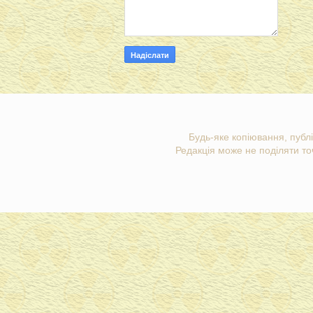
Будь-яке копіювання, публі
Редакція може не поділяти точ