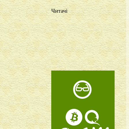
Читачі