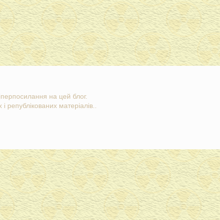
гіперпосилання на цей блог.
 і републікованих матеріалів..