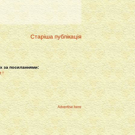
Старіша публікація
х за посиланнями:
Advertise here