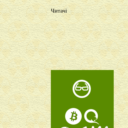
Читачі