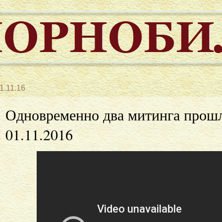
1.11.16
Одновременно два митинга прошл
01.11.2016