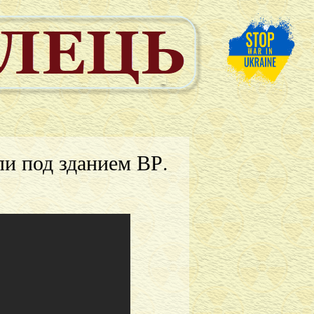
и под зданием ВР.