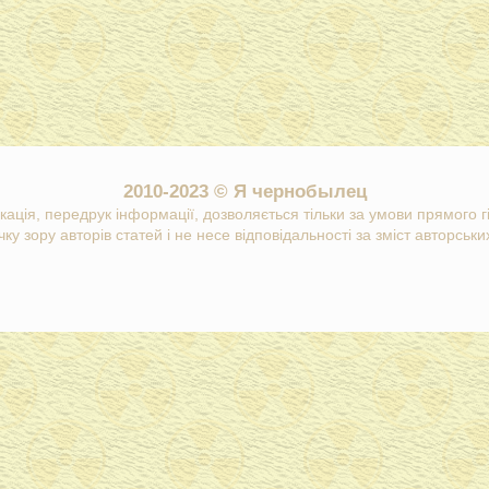
2010-2023 © Я чернобылец
кація, передрук інформації, дозволяється тільки за умови прямого 
ку зору авторів статей і не несе відповідальності за зміст авторських