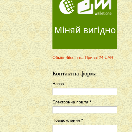
Міняй вигідно
Обмін Bitcoin на Приват24 UAH
Контактна форма
Назва
Електронна пошта
*
Повідомлення
*