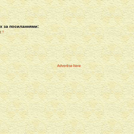
х за посиланнями:
Advertise here