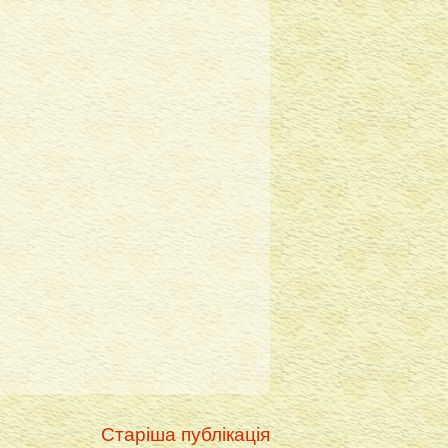
Старіша публікація