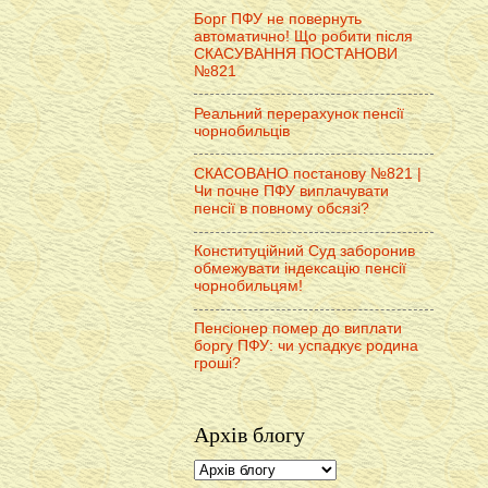
Борг ПФУ не повернуть
автоматично! Що робити після
СКАСУВАННЯ ПОСТАНОВИ
№821
Реальний перерахунок пенсії
чорнобильців
СКАСОВАНО постанову №821 |
Чи почне ПФУ виплачувати
пенсії в повному обсязі?
Конституційний Суд заборонив
обмежувати індексацію пенсії
чорнобильцям!
Пенсіонер помер до виплати
боргу ПФУ: чи успадкує родина
гроші?
Архів блогу