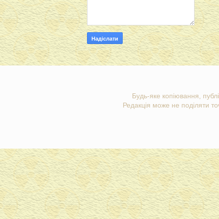
Будь-яке копіювання, публі
Редакція може не поділяти точ