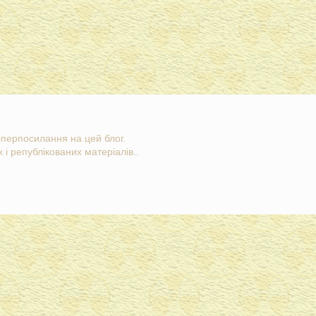
гіперпосилання на цей блог.
 і републікованих матеріалів..