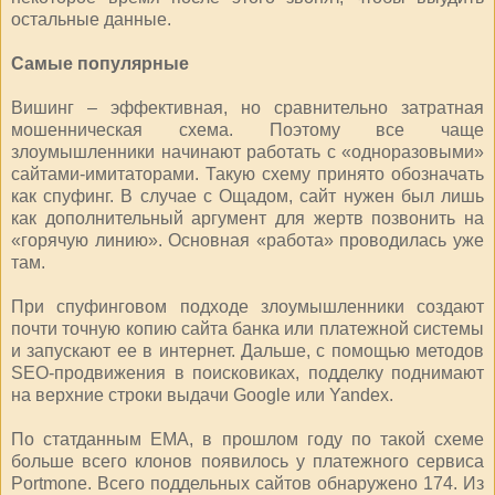
остальные данные.
Самые популярные
Вишинг – эффективная, но сравнительно затратная
мошенническая схема. Поэтому все чаще
злоумышленники начинают работать с «одноразовыми»
сайтами-имитаторами. Такую схему принято обозначать
как спуфинг. В случае с Ощадом, сайт нужен был лишь
как дополнительный аргумент для жертв позвонить на
«горячую линию». Основная «работа» проводилась уже
там.
При спуфинговом подходе злоумышленники создают
почти точную копию сайта банка или платежной системы
и запускают ее в интернет. Дальше, с помощью методов
SEO-продвижения в поисковиках, подделку поднимают
на верхние строки выдачи Google или Yandex.
По статданным ЕМА, в прошлом году по такой схеме
больше всего клонов появилось у платежного сервиса
Portmone. Всего поддельных сайтов обнаружено 174. Из