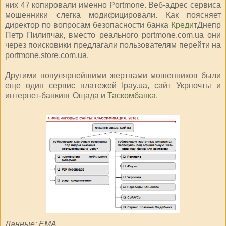
них 47 копировали именно Portmone. Веб-адрес сервиса
мошенники слегка модифицировали. Как поясняет
директор по вопросам безопасности банка
Кредит
Днепр
Петр Пилипчак, вместо реального portmone.com.ua они
через поисковики предлагали пользователям перейти на
portmone.store.com.ua.
Другими популярнейшими жертвами мошенников были
еще один сервис платежей Ipay.ua, сайт Укрпочты и
интернет-банкинг Ощада и
Таскомбанка
.
Данные: ЕМА