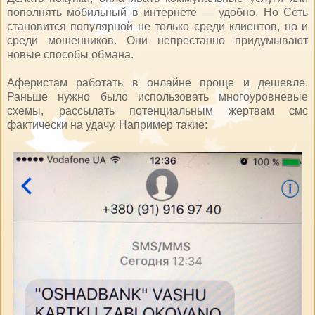
пополнять мобильный в интернете — удобно. Но Сеть
становится популярной не только среди клиентов, но и
среди мошенников. Они непрестанно придумывают
новые способы обмана.
Аферистам работать в онлайне проще и дешевле.
Раньше нужно было использовать многоуровневые
схемы, рассылать потенциальным жертвам смс
фактически на удачу. Например такие: