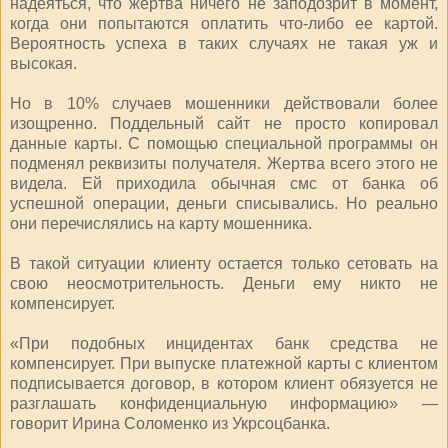
надеяться, что жертва ничего не заподозрит в момент,
когда они попытаются оплатить что-либо ее картой.
Вероятность успеха в таких случаях не такая уж и
высокая.
Но в 10% случаев мошенники действовали более
изощренно. Поддельный сайт не просто копировал
данные карты. С помощью специальной программы он
подменял реквизиты получателя. Жертва всего этого не
видела. Ей приходила обычная смс от банка об
успешной операции, деньги списывались. Но реально
они перечислялись на карту мошенника.
В такой ситуации клиенту остается только сетовать на
свою неосмотрительность. Деньги ему никто не
компенсирует.
«При подобных инцидентах банк средства не
компенсирует. При выпуске платежной карты с клиентом
подписывается договор, в котором клиент обязуется не
разглашать конфиденциальную информацию» —
говорит Ирина Соломенко из Укрсоцбанка.