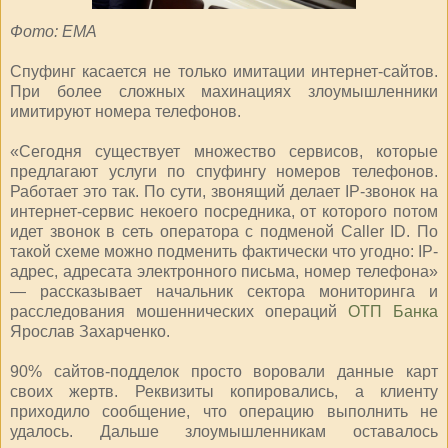
Фото: ЕМА
Спуфинг касается не только имитации интернет-сайтов.
При более сложных махинациях злоумышленники
имитируют номера телефонов.
«Сегодня существует множество сервисов, которые
предлагают услуги по спуфингу номеров телефонов.
Работает это так. По сути, звонящий делает IP-звонок на
интернет-сервис некоего посредника, от которого потом
идет звонок в сеть оператора с подменой Caller ID. По
такой схеме можно подменить фактически что угодно: IP-
адрес, адресата электронного письма, номер телефона»
— рассказывает начальник сектора мониторинга и
расследования мошеннических операций
ОТП Банка
Ярослав Захарченко.
90% сайтов-подделок просто воровали данные карт
своих жертв. Реквизиты копировались, а клиенту
приходило сообщение, что операцию выполнить не
удалось. Дальше злоумышленникам оставалось