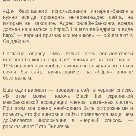
«Для безопасного использования интернет-банкинга
нужно всегда проверять интернет-адрес сайта, на
который вы заходите. Адрес онлайн-банкинга всегда
должен начинаться с
https://.
Начало веб-адреса в виде
http:// — верный признак мошенников» — объясняют в
Ощадбанке.
Согласно опросу ЕМА, только 41% пользователей
интернет-банкинга обращает внимание на этот нюанс.
19% опрошенных вообще никогда не слышали об этом и
сочли бы сайт, начинающийся на «http://» вполне
безопасным.
Еще один вариант — проверить сайт в черном списке.
«В этом может помочь
Black list
украинской
межбанковской ассоциации членов платежных систем.
При этом все равно необходимо быть осторожными и
помнить, что фишинговые сайты появляются чаще, чем
добавляется информация в «черный список» —
рассказывает Петр Пилипчак.